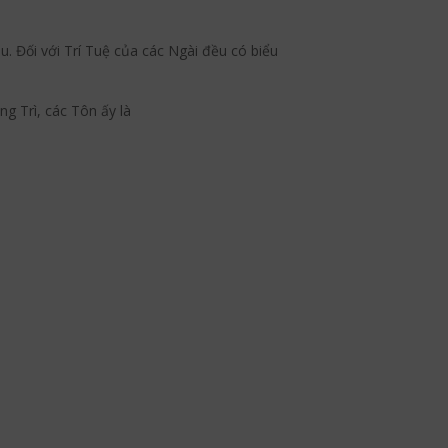
 Đối với Trí Tuệ của các Ngài đều có biểu
g Trì, các Tôn ấy là