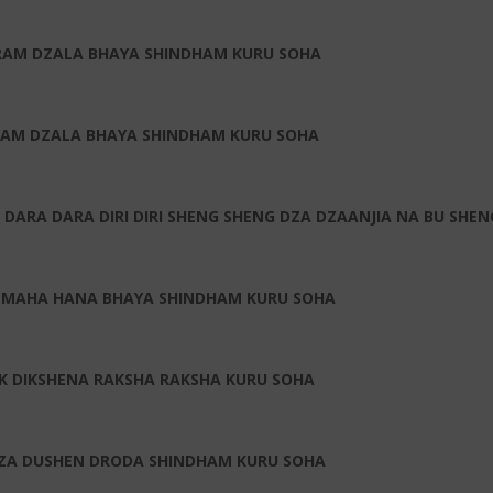
RAM DZALA BHAYA SHINDHAM KURU SOHA
YAM DZALA BHAYA SHINDHAM KURU SOHA
DARA DARA DIRI DIRI SHENG SHENG DZA DZAANJIA NA BU SHE
H MAHA HANA BHAYA SHINDHAM KURU SOHA
K DIKSHENA RAKSHA RAKSHA KURU SOHA
ZA DUSHEN DRODA SHINDHAM KURU SOHA