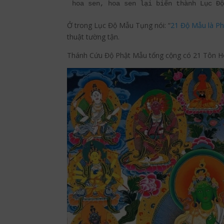
hoa sen, hoa sen lại biến thành Lục Đ
Ở trong Lục Độ Mẫu Tụng nói: “
21 Độ Mẫu là P
thuật tường tận.
Thánh Cứu Độ Phật Mẫu tổng cộng có 21 Tôn H
Facebook
Twitter
Blogger
reddit
T