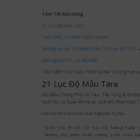
Tóm Tắt Nội Dung
21 Lục Độ Mẫu Tara
OM TARE TUTARE TURE SVAHA
Những Lợi Ích Trì Niệm Thần Chú Lục Độ Phật 
Cầu nguyện 21 Lục Độ Mẫu
“OM TARE TUTTARE TURE SOHA” là tổng hợp sức
21 Lục Độ Mẫu Tara
Độ Mẫu ( Tiếng Phạn là Tara, Tây Tạng là Drolm
hoặc Đa La Quán Âm là do dịch âm Phạn Ngữ T
Căn cứ theo Độ Mẫu Bản Nguyên Ký nói:
Quán Thế Âm Bồ Tát
 tại vô lượng Kiếp t
đường thì phát hiện chúng sinh chịu nạ