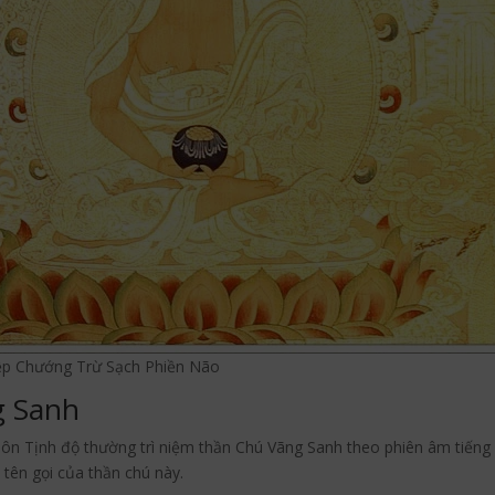
ệp Chướng Trừ Sạch Phiền Não
g Sanh
ôn Tịnh độ thường trì niệm thần Chú Vãng Sanh theo phiên âm tiếng 
 tên gọi của thần chú này.