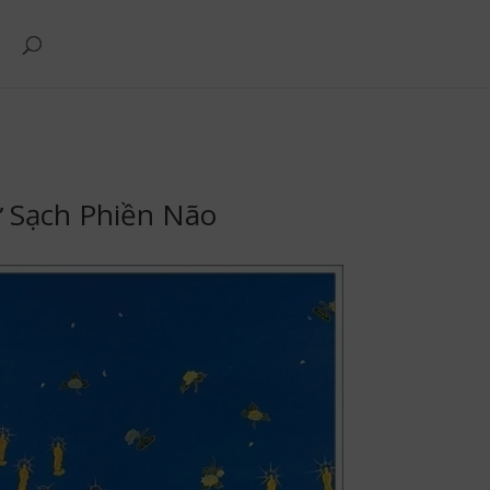
 Sạch Phiền Não