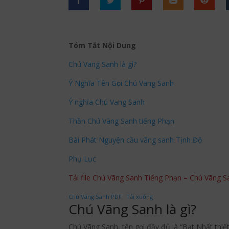
Tóm Tắt Nội Dung
Chú Vãng Sanh là gì?
Ý Nghĩa Tên Gọi Chú Vãng Sanh
Ý nghĩa Chú Vãng Sanh
Thần Chú Vãng Sanh tiếng Phạn
Bài Phát Nguyện cầu vãng sanh Tịnh Độ
Phụ Lục
Tải file Chú Vãng Sanh Tiếng Phạn – Chú Vãng S
Chú Vãng Sanh PDF
Tải xuống
Chú Vãng Sanh là gì?
Chú Vãng Sanh, tên gọi đầy đủ là “Bạt Nhất thiế