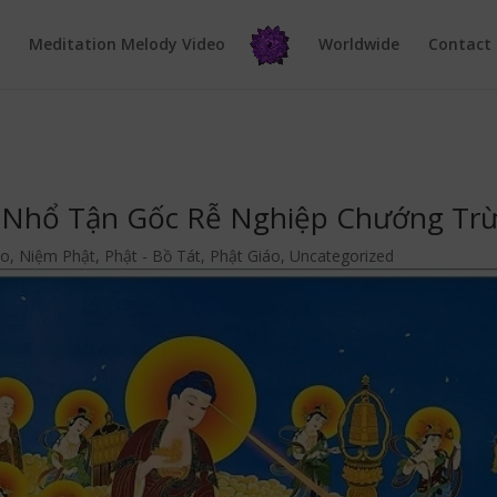
e
Meditation Melody Video
Worldwide
Contact
 Nhổ Tận Gốc Rễ Nghiệp Chướng Trừ
áo
,
Niệm Phật
,
Phật - Bồ Tát
,
Phật Giáo
,
Uncategorized