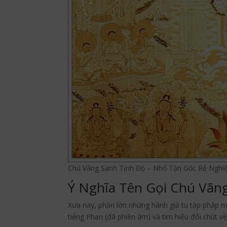
Chú Vãng Sanh Tịnh Độ – Nhổ Tận Gốc Rễ Nghi
Ý Nghĩa Tên Gọi Chú Vãn
Xưa nay, phần lớn những hành giả tu tập pháp m
tiếng Phạn (đã phiên âm) và tìm hiểu đôi chút về