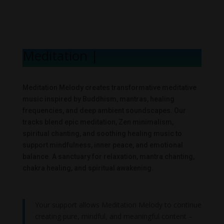
Meditation Mel
|
Meditation Melody creates transformative meditative
music inspired by Buddhism, mantras, healing
frequencies, and deep ambient soundscapes. Our
tracks blend epic meditation, Zen minimalism,
spiritual chanting, and soothing healing music to
support mindfulness, inner peace, and emotional
balance. A sanctuary for relaxation, mantra chanting,
chakra healing, and spiritual awakening.
Your support allows Meditation Melody to continue
creating pure, mindful, and meaningful content –