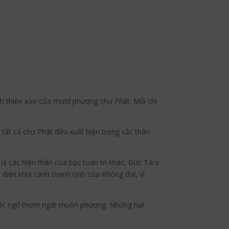
ạnh thiện xảo của mười phương chư Phật. Mỗi chi
a tất cả chư Phật đều xuất hiện trong sắc thân
à các hiện thân của bậc toàn tri khác, Đức Tara
 diện khía cạnh thanh tịnh của Không đại, vì
iác ngộ thơm ngát muôn phương. Những hạt