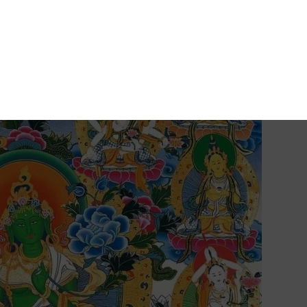
Pinterest
Blogger
reddit