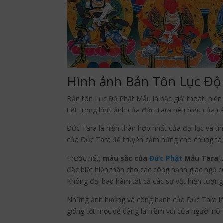
Hình ảnh Bản Tôn Lục Độ
Bản tôn Lục Độ Phật Mẫu là bậc giải thoát, hiện
tiết trong hình ảnh của đức Tara nêu biểu của c
Đức Tara là hiện thân hợp nhất của đại lạc và tí
của Đức Tara để truyền cảm hứng cho chúng ta 
Trước hết,
màu sắc của
Đức Phật
Mẫu Tara
b
đặc biệt hiện thân cho các công hạnh giác ngộ củ
Không đại bao hàm tất cả các sự vật hiện tượng
Những ảnh hưởng và công hạnh của Đức Tara là
giống tốt mọc dễ dàng là niềm vui của người nô