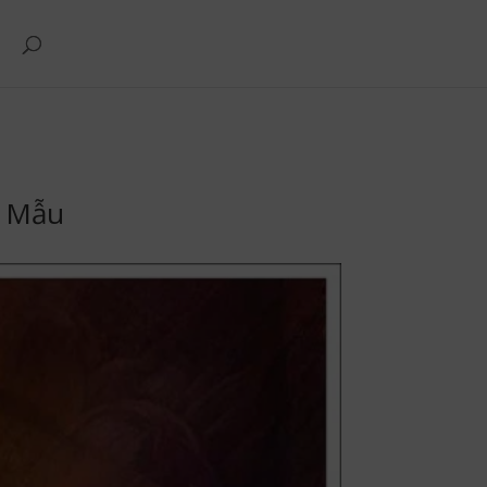
t Mẫu