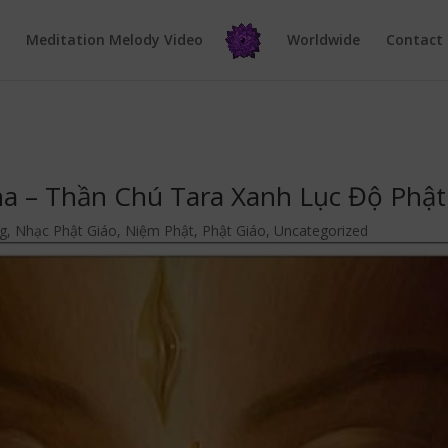
e
Meditation Melody Video
Worldwide
Contact
ha – Thần Chú Tara Xanh Lục Độ Phậ
g
,
Nhạc Phật Giáo
,
Niệm Phật
,
Phật Giáo
,
Uncategorized