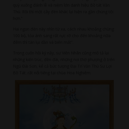
quỳ xuống đánh lễ và niệm lớn danh hiệu Bồ tát Văn
Thù. Rồi thì một cây đèn khác lại hiện ra gần chúng tôi
hơn.”
Hai ngọn đèn này nhìn từ xa, cách nhau khoảng chừng
100 bộ, tỏa ánh sang rất rực rỡ cho đến khoảng nữa
đêm thì tàn lụi dần và biến mất”.
Trong cuốn hồi ký nầy, sư Viên Nhân cũng mô tả lại
những kiến trúc, đền đài, những nơi thờ phượng ở trên
Ngũ Đài Sơn, kể cả bức tượng Đại Trí Văn Thù Sư Lợi
Bồ Tát. rất nổi tiếng tại chùa Hoa Nghiêm.