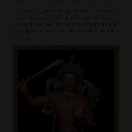
Ngày nay, tụng niệm danh hiệu của Đại Trí Văn Thù Sư
Lợi Bồ Tát hoặc dùng hình ảnh của Ngài như là một
đối tượng quán chiếu, xem đó như là một trong những
phương pháp hành trì tu tập hiệu quả nhất nhằm đạt
đến tuệ giác.