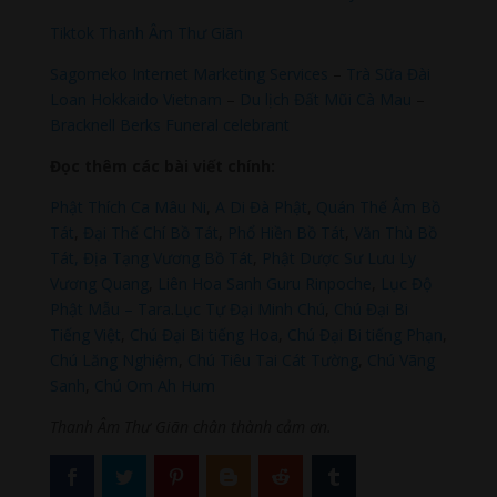
Tiktok Thanh Âm Thư Giãn
Sagomeko Internet Marketing Services
–
Trà Sữa Đài
Loan Hokkaido Vietnam
–
Du lịch Đất Mũi Cà Mau
–
Bracknell Berks Funeral celebrant
Đọc thêm các bài viết chính:
Phật Thích Ca Mâu Ni
,
A Di Đà Phật
,
Quán Thế Âm Bồ
Tát
,
Đại Thế Chí Bồ Tát
,
Phổ Hiền Bồ Tát
,
Văn Thù Bồ
Tát,
Địa Tạng Vương Bồ Tát
,
Phật Dược Sư Lưu Ly
Vương Quang
,
Liên Hoa Sanh Guru Rinpoche
,
Lục Độ
Phật Mẫu – Tara
.
Lục Tự Đại Minh Chú
,
Chú Đại Bi
Tiếng Việt
,
Chú Đại Bi tiếng Hoa
,
Chú Đại Bi tiếng Phạn
,
Chú Lăng Nghiệm
,
Chú Tiêu Tai Cát Tường
,
Chú Vãng
Sanh
,
Chú Om Ah Hum
Thanh Âm Thư Giãn chân thành cảm ơn.