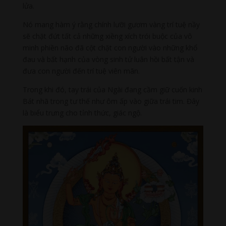
lửa.
Nó mang hàm ý rằng chính lưỡi gươm vàng trí tuệ nầy
sẽ chặt đứt tất cả những xiềng xích trói buộc của vô
minh phiền não đã cột chặt con người vào những khổ
đau và bất hạnh của vòng sinh tử luân hồi bất tận và
đưa con người đến trí tuệ viên mãn.
Trong khi đó, tay trái của Ngài đang cầm giữ cuốn kinh
Bát nhã trong tư thế như ôm ấp vào giữa trái tim. Đây
là biểu trưng cho tỉnh thức, giác ngộ.