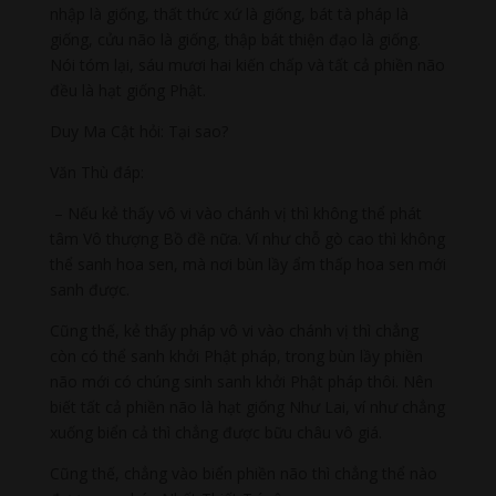
nhập là giống, thất thức xứ là giống, bát tà pháp là
giống, cửu não là giống, thập bát thiện đạo là giống.
Nói tóm lại, sáu mươi hai kiến chấp và tất cả phiền não
đều là hạt giống Phật.
Duy Ma Cật hỏi: Tại sao?
Văn Thù đáp:
– Nếu kẻ thấy vô vi vào chánh vị thì không thể phát
tâm Vô thượng Bồ đề nữa. Ví như chỗ gò cao thì không
thể sanh hoa sen, mà nơi bùn lầy ẩm thấp hoa sen mới
sanh được.
Cũng thế, kẻ thấy pháp vô vi vào chánh vị thì chẳng
còn có thể sanh khởi Phật pháp, trong bùn lầy phiền
não mới có chúng sinh sanh khởi Phật pháp thôi. Nên
biết tất cả phiền não là hạt giống Như Lai, ví như chẳng
xuống biển cả thì chẳng được bữu châu vô giá.
Cũng thế, chẳng vào biển phiền não thì chẳng thể nào