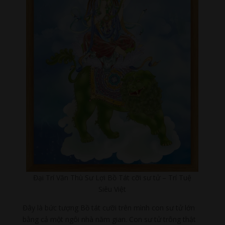
Đại Trí Văn Thù Sư Lợi Bồ Tát cỡi sư tử – Trí Tuệ
Siêu Việt
Đây là bức tượng Bồ tát cưỡi trên mình con sư tử lớn
bằng cả một ngôi nhà năm gian. Con sư tử trông thật