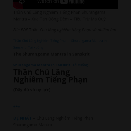
Thần Chú Lăng Nghiêm Tiếng Phạn Shurangama
Mantra – Xua Tan Bóng Đêm – Tiêu Trừ Ma Quỷ
File PDF
Thần
Chú lăng nghiêm tiếng Phạn
và phiêm âm
Thần Chú Lăng Nghiêm Tiếng Phạn – Shurangama Mantra in
Sanskrit
Tải xuống
The Shurangama Mantra in Sanskrit
Shurangama Mantra in Sanskrit
Tải xuống
Thần Chú Lăng
Nghiêm Tiếng
Phạn
(Đầy đủ và uy lực)
***
ÐỆ NHẤT
– Chú Lăng Nghiêm Tiếng Phạn
Shurangama Mantra