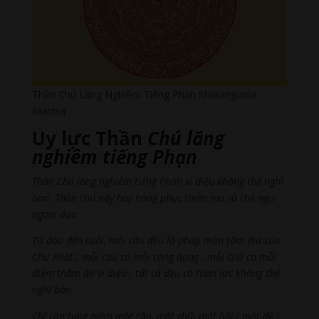
Thần Chú Lăng Nghiêm Tiếng Phạn Shurangama
Mantra
Uy lực
Thần
Chú lăng
nghiêm tiếng Phạn
Thần Chú lăng nghiêm tiếng Phạn vi diệu không thể nghĩ
bàn. Thần chú nầy hay hàng phục thiên ma và chế ngự
ngoại đạo.
Từ đầu đến cuối, mỗi câu đều là pháp môn tâm địa của
Chư Phật ; mỗi câu có mỗi công dụng ; mỗi chữ có mỗi
điểm thâm áo vi diệu ; tất cả đều có thần lực không thể
nghĩ bàn.
Chỉ cần tụng niệm một câu, một chữ, một hội ( một đệ )