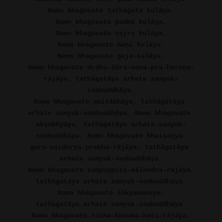
Namo bhagavate tathāgata kulāya.
Namo bhagavate padma kulāya.
Namo bhagavate vajra kulāya.
Namo bhagavate maṇi kulāya.
Namo bhagavate gaja-kulāya.
Namo bhagavate dṛḍha-śūra-sena-pra-haraṇa-
rājāya, tathāgatāya arhate samyak-
saṃbuddhāya.
Namo bhagavate amitābhāya, tathāgatāya 
arhate samyak-saṃbuddhāya. Namo bhagavate 
akṣobhyāya, tathāgatāya arhate samyak-
saṃbuddhāya. Namo bhagavate bhaiṣajya-
guru-vaiḍūrya-prabha-rājāya, tathāgatāya 
arhate samyak-saṃbuddhāya.
Namo bhagavate saṃpuṣpita-sālendra-rājāya,
tathāgatāya arhate samyak-saṃbuddhāya.
Namo bhagavate śākyamunaye,
tathāgatāya arhate samyak-saṃbuddhāya.
Namo bhagavate ratna-kusuma-ketu-rājāya,