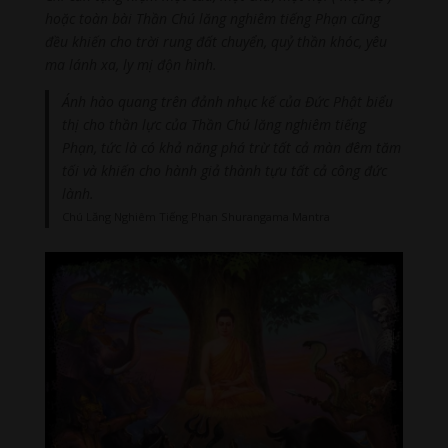
hoặc toàn bài Thần Chú lăng nghiêm tiếng Phạn cũng
đều khiến cho trời rung đất chuyển, quỷ thần khóc, yêu
ma lánh xa, ly mị độn hình.
Ánh hào quang trên đảnh nhục kế của Đức Phật biểu
thị cho thần lực của Thần Chú lăng nghiêm tiếng
Phạn, tức là có khả năng phá trừ tất cả màn đêm tăm
tối và khiến cho hành giả thành tựu tất cả công đức
lành.
Chú Lăng Nghiêm Tiếng Phạn Shurangama Mantra