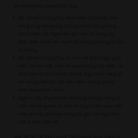
Với những hình tướng khác nhau:
Bồ Tát Kim Cương Thủ được miêu tả là nhảy múa
trong vòng hào quang của ngọn lửa, tượng trưng
cho sự biến đổi. Ngài nắm giữ sấm sét trong tay
phải, nhấn mạnh sức mạnh để vượt qua bóng tối của
ảo tưởng.
Bồ Tát Kim Cương Thủ có con mắt thứ 3 ngay giữa
trán, và mặc một chiếc vải quanh hông của mình, vải
được làm từ da của một con hổ. Ngài được trang trí
với vương miện Bồ Tát năm cánh, nhưng vương
miện mang năm cái sọ.
Ngài có dây chuyền treo vào bụng và Ngài cũng có
một con rắn quanh cổ. Rắn và rồng có liên quan đến
mây và mưa, phù hợp với nguồn gốc của Ngài như
một vị thần sấm sét.
Mặc dù Bồ Tát Kim Cương Thủ thường được miêu tả