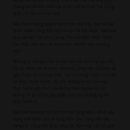
chúng ta bất khả chiến bại trước bất kỳ cuộc tấn công,
quấy rối nào của ma quỷ.
Nếu bạn thường xuyên niệm thần chú này, bạn sẽ đạt
được nhiều công đức hơn là bạn đã đạt được. Nếu bạn
dựa vào Bồ Tát Kim Cương Thủ như Đức Phật Thích
Ca, chắc chắn bạn sẽ được bảo vệ khỏi mọi chướng
ngại.
Không có ma quỷ nào có thể làm tổn thương bạn, tất
cả các bệnh tật sẽ được chữa trị, công việc của bạn sẽ
gặp thuận lợi và may mắn. Tất cả mong muốn của bạn
sẽ được hoàn thành. Do đó, những lợi ích của việc
thực hành nghi thức này không nằm ngoài mô tả,
không có gì có thể gây phiền toái cho những người
thực hành nó.
Bạn nên tìm một nơi yên tĩnh để tụng niệm, để đi vào
trạng thái thiền sâu và tụng thần chú. Càng dấn sâu
càng tốt, càng tĩnh lặng càng tốt, đến một cấp độ gần