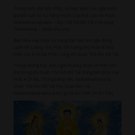
Trong cuộc đời đức Phật, sự hiện diện của ngài được
gọi bởi cụm từ Sự hùng mạnh của một con voi hoặc
Mahasthamaprapta – Đại Thế Chí Bồ Tát (Tây tạng.
Thehenthop – Khỏe như voi).
Biệt hiệu này được sử dụng đặc biệt khi ngài đứng
cạnh Vô Lượng Thọ Phật (Vô lượng thọ Phật là hóa
thân của A Di Đà Phật) cung với Quán Thế Âm Bồ Tát.
Trong những bức ảnh, ngài thường được vẽ trên bên
trái trong khi Quán Thế Âm Bồ Tát đứng bên phải của
Phật A Di Đà, (Trong tiếng việt, Avalokiteshvara là
Quán Thế Âm Bồ Tát hay Quan Âm, và
Mahasthanaprapta được gọi là Đại Thế Chí Bồ Tát)