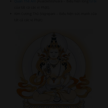
Quán Thế Âm
(Avalokiteshvara – Biểu hiện lòng
từ bi
của tất cả các vị Phật).
Kim Cương Thủ (Vajrapani – Biểu hiện sức mạnh của
tất cả các vị Phật)