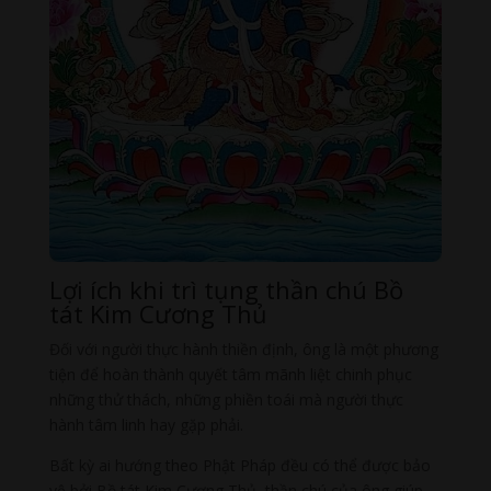
Lợi ích khi trì tụng thần chú Bồ
tát Kim Cương Thủ
Đối với người thực hành thiền định, ông là một phương
tiện để hoàn thành quyết tâm mãnh liệt chinh phục
những thử thách, những phiền toái mà người thực
hành tâm linh hay gặp phải.
Bất kỳ ai hướng theo Phật Pháp đều có thể được bảo
vệ bởi Bồ tát Kim Cương Thủ, thần chú của ông giúp