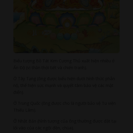
Biểu tượng Bồ Tát Kim Cương Thủ xuất hiện nhiều ở
Ấn Độ (vị thần thời tiết và chiến tranh).
Ở Tây Tạng (ông được biểu hiện dưới hình thức phẫn
nộ, thể hiện sức mạnh và quyết tâm bảo vệ các mật
điển).
Ở Trung Quốc (ông được cho là người bảo vệ Tu viện
Thiếu Lâm).
Ở Nhật Bản (hình tượng của ông thường được đặt tại
lối vào của các ngôi đền, chùa).