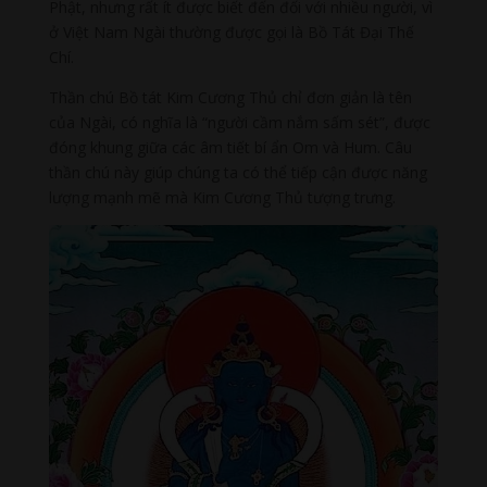
Phật, nhưng rất ít được biết đến đối với nhiều người, vì
ở Việt Nam Ngài thường được gọi là Bồ Tát Đại Thế
Chí.
Thần chú Bồ tát Kim Cương Thủ chỉ đơn giản là tên
của Ngài, có nghĩa là “người cầm nắm sấm sét”, được
đóng khung giữa các âm tiết bí ẩn Om và Hum. Câu
thần chú này giúp chúng ta có thể tiếp cận được năng
lượng mạnh mẽ mà Kim Cương Thủ tượng trưng.