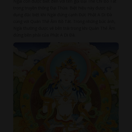
Ngài còn được biết đến với tên gọi Đại Thế Chí Bồ Tát
trong truyền thống Đại Thừa. Biệt hiệu này được sử
dụng đặc biệt khi Ngài đứng cạnh Đức Phật A Di Đà
cùng với Quán Thế Âm Bồ Tát. Trong những bức ảnh,
Ngài thường được vẽ bên trái trong khi Quán Thế Âm
đứng bên phải của Phật A Di Đà.