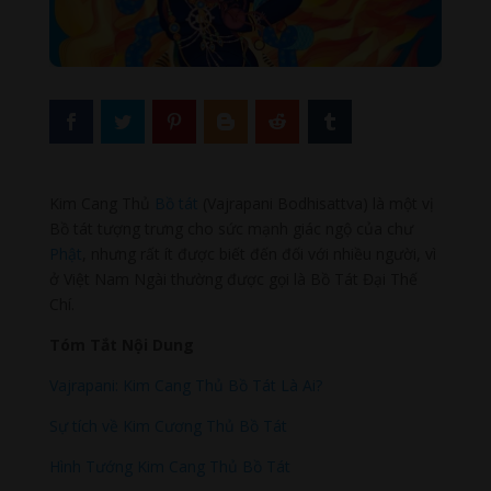
Kim Cang Thủ
Bồ tát
(Vajrapani Bodhisattva) là một vị
Bồ tát tượng trưng cho sức mạnh giác ngộ của chư
Phật
, nhưng rất ít được biết đến đối với nhiều người, vì
ở Việt Nam Ngài thường được gọi là Bồ Tát Đại Thế
Chí.
Tóm Tắt Nội Dung
Vajrapani: Kim Cang Thủ Bồ Tát Là Ai?
Sự tích về Kim Cương Thủ Bồ Tát
Hình Tướng Kim Cang Thủ Bồ Tát