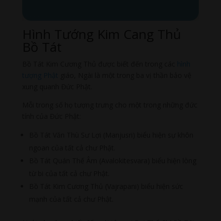
Hình Tướng Kim Cang Thủ
Bồ Tát
Bồ Tát Kim Cương Thủ được biết đến trong các
hình
tượng Phật
giáo, Ngài là một trong ba vị thần bảo vệ
xung quanh Đức Phật.
Mỗi trong số họ tượng trưng cho một trong những đức
tính của Đức Phật:
Bồ Tát Văn Thù Sư Lợi (Manjusri) biểu hiện sự khôn
ngoan của tất cả chư Phật.
Bồ Tát Quán Thế Âm (Avalokitesvara) biểu hiện lòng
từ bi của tất cả chư Phật.
Bồ Tát Kim Cương Thủ (Vajrapani) biểu hiện sức
mạnh của tất cả chư Phật.