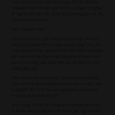
Thần chú
trừ tà ma của Kim Cương Thủ Bồ tát (Om
Vajrapani Hum) chỉ đơn giản là tên của Ngài, có nghĩa
là “người cầm sấm sét”, được đóng khung giữa các âm
tiết bí ẩn Om và Hum.
“Om Vajrapani Hum”
Câu thần chú này giúp chúng ta có thể tiếp cận được
năng lượng mạnh mẽ mà Ngài tượng trưng. Thần chú
được dùng kết hợp với thực hành thiền định, những âm
tiết mạnh mẽ tràn đầy năng lượng giúp chúng ta vượt
qua mọi chướng ngại, quấy phá của ma quỷ trên con
đường giác ngộ.
Thần chú Bồ tát Kim Cương Thủ là một trong những
thần chú Phật giáo thường được các nhà sư Tây Tạng
tụng niệm để trừ tà ma và sự quấy phá của ma quỷ
trong lúc thực hành tâm linh.
Kim Cương Thủ Bồ tát (Vajrapani Bodhisattva) là một
vị Bồ tát tượng trưng cho sức mạnh giác ngộ của chư