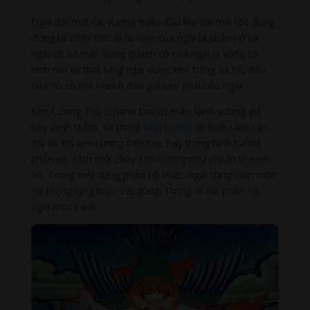
Ngài đội một cái vương miện đầu lâu với mái tóc dựng
đứng từ chân tóc. Biểu hiện của ngài là phẫn nộ và
ngài có ba mắt. Xung quanh cổ của ngài là vòng cổ
hình rắn và thắt lưng ngài được làm bằng da hổ, đầu
của nó có thể nhìn ở đầu gối bên phải của ngài
Kim Cương Thủ (Chana Dorje) màu xanh vương giả
hay xanh thẫm, và trong
hình tướng
an bình cầm cân
đối vũ khí kim cương trên tay, hay trong hình tướng
phẫn nộ, cầm một chầy kim cương như chuẩn bị ném
nó. Trong một dạng phẫn nộ khác, ngài cũng cầm một
cái thọng lọng hoặc cái gông. Trong vẻ rất phẫn nộ,
ngài mọc cánh