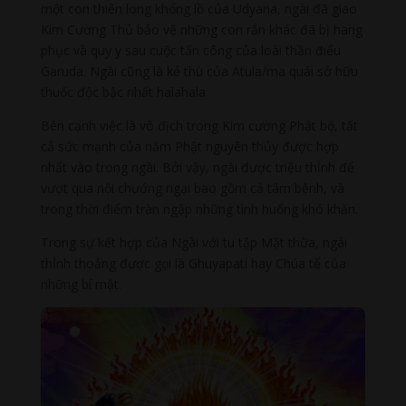
một con thiên long khổng lồ của Udyana, ngài đã giao
Kim Cương Thủ bảo vệ những con rắn khác đã bị hang
phục và quy y sau cuộc tấn công của loài thần điểu
Garuda. Ngài cũng là kẻ thù của Atula/ma quái sở hữu
thuốc độc bậc nhất halahala
Bên cạnh việc là vô địch trong Kim cương Phật bộ, tất
cả sức mạnh của năm Phật nguyên thủy được hợp
nhất vào trong ngài. Bởi vậy, ngài được triệu thỉnh để
vượt qua nội chướng ngại bao gồm cả tâm bệnh, và
trong thời điểm tràn ngập những tình huống khó khăn.
Trong sự kết hợp của Ngài với tu tập Mật thừa, ngài
thỉnh thoảng được gọi là Ghuyapati hay Chúa tể của
những bí mật.