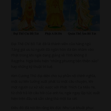
Đại Thế Chí Bồ Tát đã là thành viên của hàng ngũ
Tăng già ưu tú người đã ngăn hòn đá lăn nhắm vào
Phật trong khi ngài đang giảng về Tính không ở
Rajgriha. Ngài biểu hiện “những phương tiện thiện xảo”
hay những kỹ thuật trí tuệ.
Kim Cương Thủ đại diện cho sự phẫn nộ chính nghĩa,
một sự liên tưởng xuất phát từ một câu chuyện, khi
một người cư xử xấc xược với Phât Thích Ca Mâu Ni,
từ chối trả lời câu hỏi của anh ta, ngài ngay lập tức xuất
hiện trên đầu và sẵn sàng thả một tia sét.
Điều đó đã nói lên rằng khi đức Như Lai khuất phục