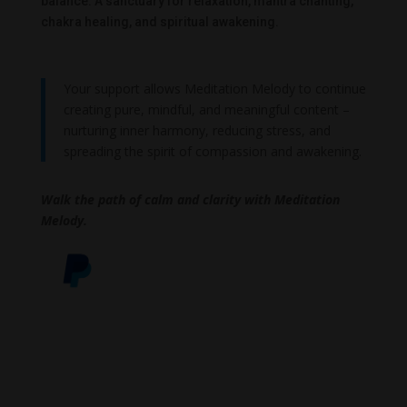
balance. A sanctuary for relaxation, mantra chanting,
chakra healing, and spiritual awakening.
Your support allows Meditation Melody to continue
creating pure, mindful, and meaningful content –
nurturing inner harmony, reducing stress, and
spreading the spirit of compassion and awakening.
Walk the path of calm and clarity with Meditation
Melody.