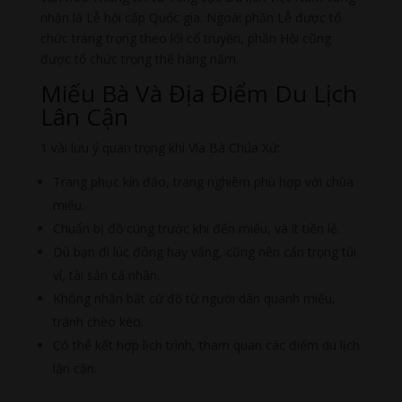
nhận là Lễ hội cấp Quốc gia. Ngoài phần Lễ được tổ
chức trang trọng theo lối cổ truyền, phần Hội cũng
được tổ chức trọng thể hàng năm.
Miếu Bà Và Địa Điểm Du Lịch
Lân Cận
1 vài lưu ý quan trọng khi Vía Bà Chúa Xứ:
Trang phục kín đáo, trang nghiêm phù hợp với chùa
miếu.
Chuẩn bị đồ cúng trước khi đến miếu, và ít tiền lẻ.
Dù bạn đi lúc đông hay vắng, cũng nên cẩn trọng túi
ví, tài sản cá nhân.
Không nhận bất cứ đồ từ người dân quanh miếu,
tránh chèo kéo.
Có thể kết hợp lịch trình, tham quan các điểm du lịch
lân cận.