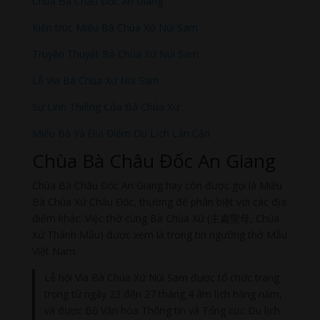
Chùa Bà Châu Đốc An Giang
Kiến trúc Miếu Bà Chúa Xứ Núi Sam
Truyền Thuyết Bà Chúa Xứ Núi Sam
Lễ Vía Bà Chúa Xứ Núi Sam
Sự Linh Thiêng Của Bà Chúa Xứ
Miếu Bà Và Địa Điểm Du Lịch Lân Cận
Chùa Bà Châu Đốc An Giang
Chùa Bà Châu Đốc An Giang hay còn được gọi là Miếu
Bà Chúa Xứ Châu Đốc, thường để phân biệt với các địa
điểm khác. Việc thờ cúng Bà Chúa Xứ (主處聖母, Chúa
Xứ Thánh Mẫu) được xem là trong tín ngưỡng thờ Mẫu
Việt Nam.
Lễ hội Vía Bà Chúa Xứ Núi Sam được tổ chức trang
trọng từ ngày 23 đến 27 tháng 4 âm lịch hàng năm,
và được Bộ Văn hóa Thông tin và Tổng cục Du lịch