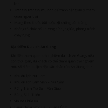
linh.
Trang bị trang bị mũ nón để tránh nắng khi đi tham
quan ngoài trời.
Mang theo thuốc bôi hoặc xịt chống côn trùng
Không tổ chức nấu nướng sử dụng lửa, phòng tránh
cháy rừng
Địa Điểm Du Lịch An Giang
Khi đến tham quan, trải nghiệm du lịch An Giang, nếu
còn thời gian, du khách có thể tham quan trải nghiệm
một số điểm du lịch đặc sắc khác của An Giang như:
Khu du lịch Núi Sam
Khu du lịch Lâm Viên – Núi Cấm
Rừng Tràm Trà Sư – Văn Giáo
Búng Bình Thiên
Vía Bà Chúa Xứ
Lăng Thoại ngọc Hầu – Lăng Ông