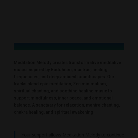
Meditation Melody creates transformative meditative
music inspired by Buddhism, mantras, healing
frequencies, and deep ambient soundscapes. Our
tracks blend epic meditation, Zen minimalism,
spiritual chanting, and soothing healing music to
support mindfulness, inner peace, and emotional
balance. A sanctuary for relaxation, mantra chanting,
chakra healing, and spiritual awakening.
Your support allows Meditation Melody to continue