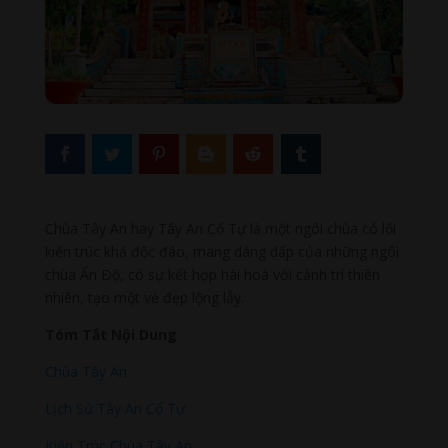
Chùa Tây An hay Tây An Cổ Tự là một ngôi chùa có lối
kiến trúc khá độc đáo, mang dáng dấp của những ngôi
chùa Ấn Ðộ, có sự kết hợp hài hoà với cảnh trí thiên
nhiên, tạo một vẻ đẹp lộng lẫy.
Tóm Tắt Nội Dung
Chùa Tây An
Lịch Sử Tây An Cổ Tự
Kiến Trúc Chùa Tây An