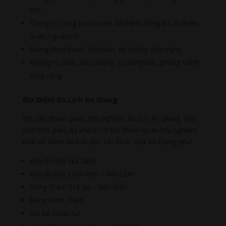
linh.
Trang bị trang bị mũ nón để tránh nắng khi đi tham
quan ngoài trời.
Mang theo thuốc bôi hoặc xịt chống côn trùng
Không tổ chức nấu nướng sử dụng lửa, phòng tránh
cháy rừng
Địa Điểm Du Lịch An Giang
Khi đến tham quan, trải nghiệm du lịch An Giang, nếu
còn thời gian, du khách có thể tham quan trải nghiệm
một số điểm du lịch đặc sắc khác của An Giang như:
Khu du lịch Núi Sam
Khu du lịch Lâm Viên – Núi Cấm
Rừng Tràm Trà Sư – Văn Giáo
Búng Bình Thiên
Vía Bà Chúa Xứ