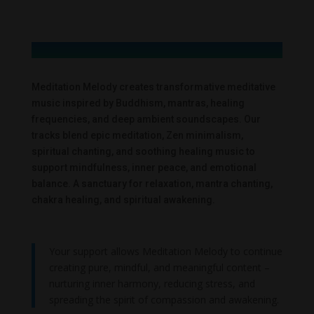
Meditation Melody creates transformative meditative
music inspired by Buddhism, mantras, healing
frequencies, and deep ambient soundscapes. Our
tracks blend epic meditation, Zen minimalism,
spiritual chanting, and soothing healing music to
support mindfulness, inner peace, and emotional
balance. A sanctuary for relaxation, mantra chanting,
chakra healing, and spiritual awakening.
Your support allows Meditation Melody to continue
creating pure, mindful, and meaningful content –
nurturing inner harmony, reducing stress, and
spreading the spirit of compassion and awakening.