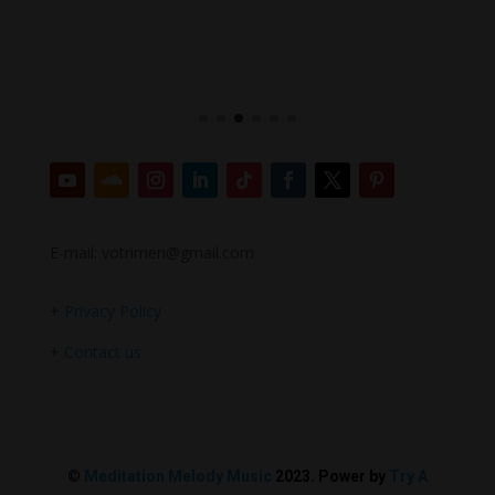
E-mail: votrimen@gmail.com
+
Privacy Policy
+
Contact us
©
Meditation Melody Music
2023. Power by
Try A