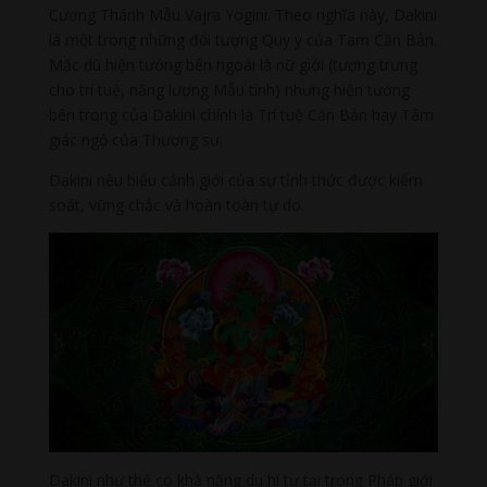
Cương Thánh Mẫu Vajra Yogini. Theo nghĩa này, Dakini
là một trong những đối tượng Quy y của Tam Căn Bản.
Mặc dù hiện tướng bên ngoài là nữ giới (tượng trưng
cho trí tuệ, năng lượng Mẫu tính) nhưng hiện tướng
bên trong của Dakini chính là Trí tuệ Căn Bản hay Tâm
giác ngộ của Thượng sư.
Dakini nêu biểu cảnh giới của sự tỉnh thức được kiểm
soát, vững chắc và hoàn toàn tự do.
Dakini như thế có khả năng du hí tự tại trong Pháp giới