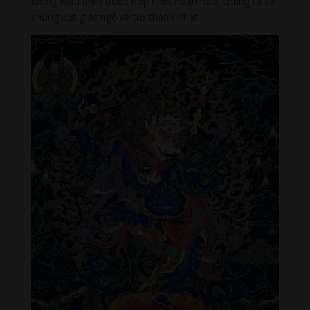
lượng Mẫu tính) được hợp nhất hoàn hảo, chúng ta sẽ
chứng đạt giác ngộ và trở thành Phật.