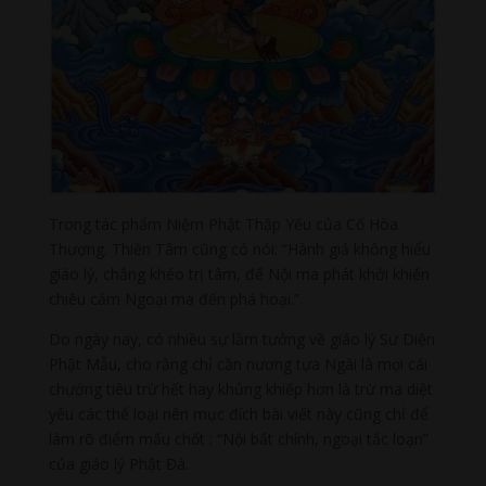
Trong tác phẩm Niệm Phật Thập Yếu của Cố Hòa
Thượng. Thiền Tâm cũng có nói: “Hành giả không hiểu
giáo lý, chẳng khéo trị tâm, để Nội ma phát khởi khiến
chiêu cảm Ngoại ma đến phá hoại.”.
Do ngày nay, có nhiều sự lầm tưởng về giáo lý Sư Diện
Phật Mẫu, cho rằng chỉ cần nương tựa Ngài là mọi cái
chướng tiêu trừ hết hay khủng khiếp hơn là trừ ma diệt
yêu các thể loại nên mục đích bài viết này cũng chỉ để
làm rõ điểm mấu chốt : “Nội bất chính, ngoại tắc loạn”
của giáo lý Phật Đà.