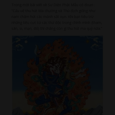
Trong một bài viết về Sư Diện Phật Mẫu có đoạn :
“Cấu uế thu hút Ma chướng và Thù địch giống như
nam châm hút các mảnh sắt vụn. Khi bạn tiêu trừ
những tiêu cực từ các thứ độc trong chính mình (tham,
sân, si, mạn, đố) thì chẳng còn gì thu hút ma quỷ nữa.”