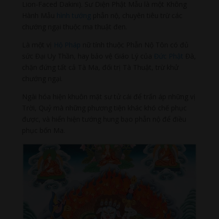
Lion-Faced Dakini). Sư Diện Phật Mẫu là một Không
Hành Mẫu
hình tướng
phẫn nộ, chuyên tiêu trừ các
chướng ngại thuộc ma thuật đen.
Là một vị
Hộ Pháp
nữ tính thuộc Phẫn Nộ Tôn có đủ
sức Đại Uy Thần, hay bảo vệ Giáo Lý của
Đức Phật
Đà,
chặn đứng tất cả Tà Ma, đối trị Tà Thuật, trừ khử
chướng ngại.
Ngài hóa hiện khuôn mặt sư tử cái để trấn áp những vị
Trời, Quỷ mà những phương tiện khác khó chế phục
được, và hiển hiện tướng hung bạo phẫn nộ để điều
phục bốn Ma.