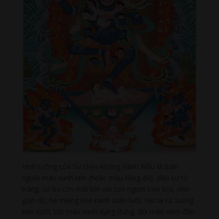
Hình tướng của Sư Diện Không Hành Mẫu là thân
người màu xanh lam (hoặc màu hồng đỏ), đầu sư tử
trắng, có ba con mắt lớn với con ngươi tròn trịa, nhìn
giận dữ, há miệng nhe nanh cuốn lưỡi, hai tai rũ xuống
bên dưới, tóc màu xanh dựng đứng, đội mão năm đầu