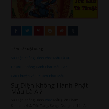
Tóm Tắt Nội Dung
Sư Diện Không Hành Phật Mẫu Là Ai?
Dakini – Không Hành Phật Mẫu Là?
Câu Chuyện Về Sư Diện Phật Mẫu
Sư Diện Không Hành Phật
Mẫu Là Ai?
Sư Diện Không Hành
Phật
Mẫu (Tên Phạn:
Siṃhamukhā, Tên Tạng: Senge Dongma, Tên Anh: