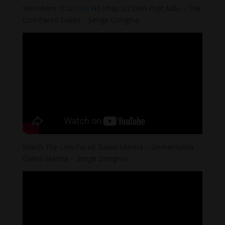
Xem thêm
Thần Chú
Hộ Pháp Sư Diện Phật Mẫu – The
Lion Faced Dakini – Senge Dongma
Watch The Lion Faced Dakini Mantra – Simhamukha
Dakini Mantra – Senge Dongma