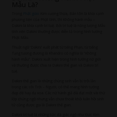
Mẫu Là?
Trong
Phật giáo
Kim cương thừa, Bản tôn là khía cạnh
phương tiện của Phật tính, thì Không hành mẫu –
Dakini là khía cạnh trí tuệ. Bởi trí tuệ là năng lượng Mẫu
tính nên Dakini thường được diễn tả trong hình tướng
Phật Mẫu.
Thuật ngữ ‘Dakini’ xuất phát từ tiếng Phạn, từ tiếng
Tạng tương đương là Khandro có nghĩa là “Không
hành mẫu”. Dakini xuất hiện trong hình tướng nữ giới
và thường được chia ra Dakini thế gian và Dakini trí
tuệ.
Dakini thế gian là những chúng sinh vẫn bị trôi lăn
trong các cõi Trời – Người, có thể mang hình tướng
đẹp đẽ hay dạ xoa. Các nữ hành giả đã đạt một vài thứ
lớp chứng ngộ nhưng vẫn chưa thoát khỏi luân hồi sinh
tử cũng được gọi là Dakini thế gian.
Dakini trí tuệ là những bậc đã giác ngộ như Đức Kim