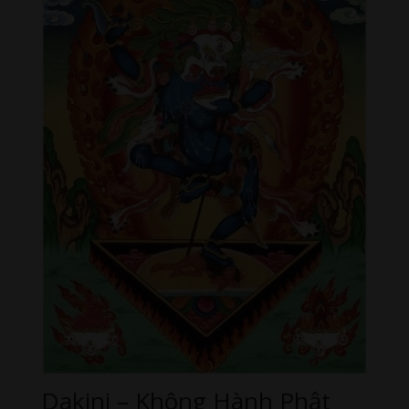
Dakini – Không Hành
Phật