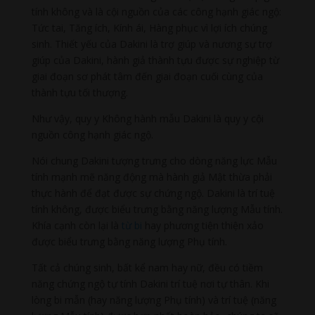
tính không và là cội nguồn của các công hạnh giác ngộ:
Tức tai, Tăng ích, Kính ái, Hàng phục vì lợi ích chúng
sinh. Thiết yếu của Dakini là trợ giúp và nương sự trợ
giúp của Dakini, hành giả thành tựu được sự nghiệp từ
giai đoạn sơ phát tâm đến giai đoạn cuối cùng của
thành tựu tối thượng.
Như vậy, quy y Không hành mẫu Dakini là quy y cội
nguồn công hạnh giác ngộ.
Nói chung Dakini tượng trưng cho dòng năng lực Mẫu
tính mạnh mẽ năng động mà hành giả Mật thừa phải
thực hành để đạt được sự chứng ngộ. Dakini là trí tuệ
tính không, được biểu trưng bằng năng lượng Mẫu tính.
Khía cạnh còn lại là
từ bi
hay phương tiện thiện xảo
được biểu trưng bằng năng lượng Phụ tính.
Tất cả chúng sinh, bất kể nam hay nữ, đều có tiềm
năng chứng ngộ tự tính Dakini trí tuệ nơi tự thân. Khi
lòng bi mẫn (hay năng lượng Phụ tính) và trí tuệ (năng