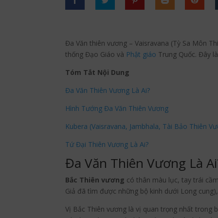
Đa Văn thiên vương – Vaisravana (Tỳ Sa Môn Thi
thống Đạo Giáo và
Phật giáo
Trung Quốc. Đây là
Tóm Tắt Nội Dung
Đa Văn Thiên Vương Là Ai?
Hình Tướng Đa Văn Thiên Vương
Kubera (Vaisravana, Jambhala, Tài Bảo Thiên V
Tứ Đại Thiên Vương Là Ai?
Đa Văn Thiên Vương Là Ai
Bắc Thiên vương
có thân màu lục, tay trái cầ
Giả đã tìm được những bộ kinh dưới Long cung)
Vị Bắc Thiên vương là vị quan trọng nhất trong b