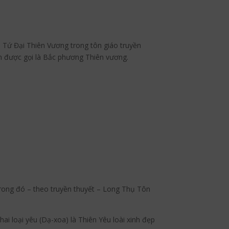
u Tứ Đại Thiên Vương trong tôn giáo truyền
òn được gọi là Bắc phương Thiên vương.
trong đó – theo truyền thuyết – Long Thụ Tôn
ai loại yêu (Dạ-xoa) là Thiên Yêu loài xinh đẹp