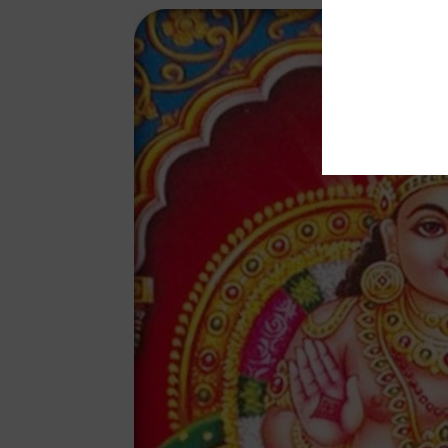
Facebook
Twitter
reddit
Tumblr