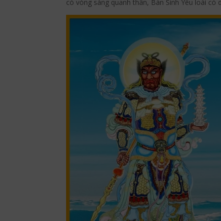
có vòng sáng quanh thân, Bàn Sinh Yêu loài có d
Facebook
Twitter