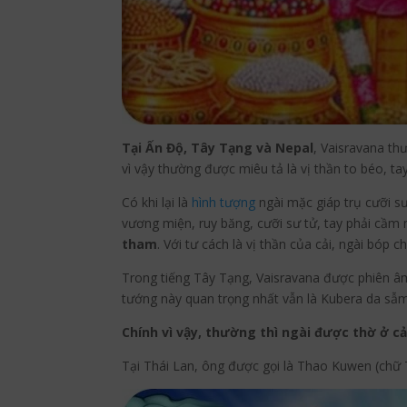
Tại Ấn Độ, Tây Tạng và Nepal
, Vaisravana th
vì vậy thường được miêu tả là vị thần to béo, 
Có khi lại là
hình tượng
ngài mặc giáp trụ cưỡi sư
vương miện, ruy băng, cưỡi sư tử, tay phải cầm
tham
. Với tư cách là vị thần của cải, ngài bóp
Trong tiếng Tây Tạng, Vaisravana được phiên âm
tướng này quan trọng nhất vẫn là Kubera da s
Chính vì vậy, thường thì ngài được thờ ở c
Tại Thái Lan, ông được gọi là Thao Kuwen (chữ 