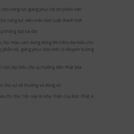
ị cho năng lực giáng phục tội dơ phiền não
cho năng lực viên mãn Giới Luật thanh tịnh
sự thông đạt ba đời
n, tóc màu cam dựng đứng lên trên) đại biểu cho
g
phẫn nộ, giáng phục hữu tình có khuynh hướng
 còn đại biểu cho sự hướng đến Phật Địa
hị cho sự vô thường và dũng vũ
biểu thị cho Tôn này là Hóa Thân của Đức Phật A