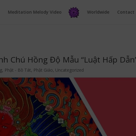
e
Meditation Melody Video
Worldwide
Contact
inh Chú Hồng Độ Mẫu “Luật Hấp Dẫn
g
,
Phật - Bồ Tát
,
Phật Giáo
,
Uncategorized