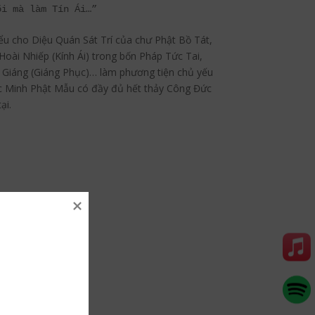
õi mà làm Tín Ái…”
ểu cho Diệu Quán Sát Trí của chư Phật Bồ Tát,
Hoài Nhiếp (Kính Ái) trong bốn Pháp Tức Tai,
ru Giáng (Giáng Phục)… làm phương tiện chủ yếu
ác Minh Phật Mẫu có đầy đủ hết thảy Công Đức
ại.