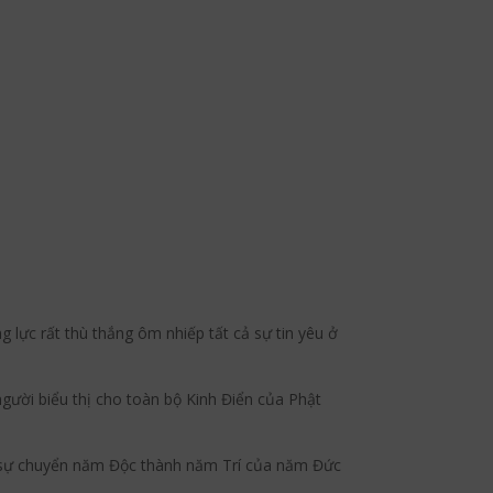
g lực rất thù thắng ôm nhiếp tất cả sự tin yêu ở
gười biểu thị cho toàn bộ Kinh Điển của Phật
o sự chuyển năm Độc thành năm Trí của năm Đức