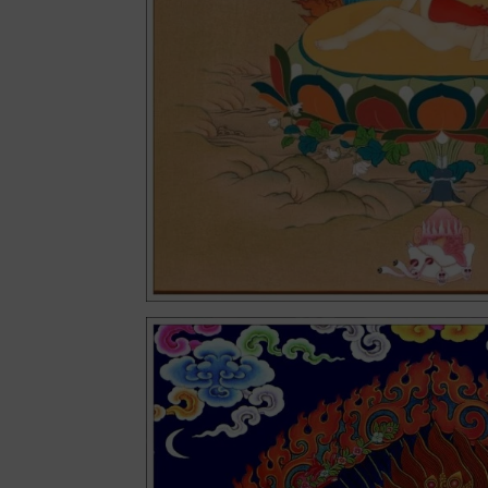
Facebook
Twitter
Blogger
reddit
T