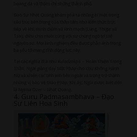
hoang dã và thậm chí những thành phố.
Đạo Sư Nhật Quang khám phá ra những bí mật trong
cấu trúc bên trong của thân-tâm nhờ kiến thức trực
tiếp về khí, minh điểm và kinh mạch (Lung, Thigle và
Tsa), điều chín muồi cùng với sự chứng ngộ trí tuệ
nguyên sơ. Mọi kinh nghiệm đều được phản ánh trong
ba yếu tố mang tính động lực này.
Tại các nghĩa địa như Kuladzokpa – Hoàn Thiện Trong
Thân, Ngài giảng dạy Mật Pháp cho chư Không Hành
Nữ và khiến các tinh linh bên ngoài và trong trở thành
những vị bảo vệ Giáo Pháp. Khi ấy, Ngài được biết đến
là Nyima Ozer – Nhật Quang.
4. Guru Padmasambhava – Đạo
Sư Liên Hoa Sinh