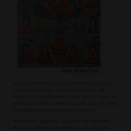
Guru Rinpoche hiển bày là vô số thành tựu giả vĩ đại,
chẳng hạn Saroruha – vị đạo sư phát lộ Mật điển
Hevajra – cũng như Saraha, Dombi Heruka, Virupa và
Krishnacharin. Đạo Sư Nhật Quang liên quan đến nhiều
kinh nghiệm và chứng ngộ tâm linh huyền bí.
Ngài du hành rộng khắp, viếng thăm tám nghĩa địa vĩ
đại, 32 địa điểm năng lực chính yếu, các vùng đất