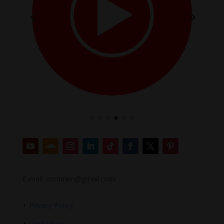
E-mail: votrimen@gmail.com
+
Privacy Policy
+
Contact us