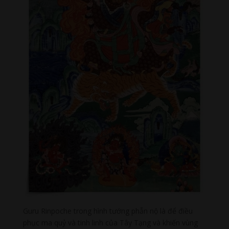
Guru Rinpoche trong hình tướng phẫn nộ là để điều
phục ma quỷ và tinh linh của Tây Tạng và khiến vùng