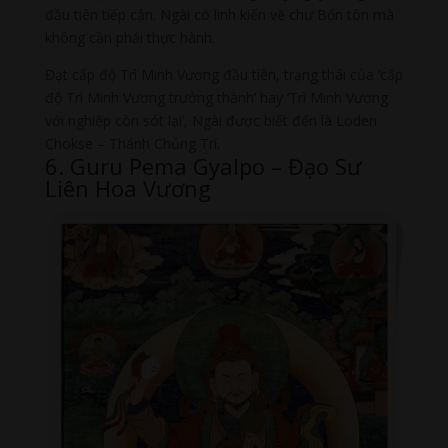
đầu tiên tiếp cận. Ngài có linh kiến về chư Bổn tôn mà
không cần phải thực hành.
Đạt cấp độ Trì Minh Vương đầu tiên, trạng thái của ‘cấp
độ Trì Minh Vương trưởng thành’ hay ‘Trì Minh Vương
với nghiệp còn sót lại’, Ngài được biết đến là Loden
Chokse – Thánh Chủng Trí.
6. Guru Pema Gyalpo – Đạo Sư
Liên Hoa Vương