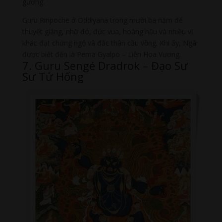
gương.
Guru Rinpoche ở Oddiyana trong mười ba năm để
thuyết giảng, nhờ đó, đức vua, hoàng hậu và nhiều vị
khác đạt chứng ngộ và đắc thân cầu vồng. Khi ấy, Ngài
được biết đến là Pema Gyalpo – Liên Hoa Vương.
7. Guru Sengé Dradrok – Đạo Sư
Sư Tử Hống