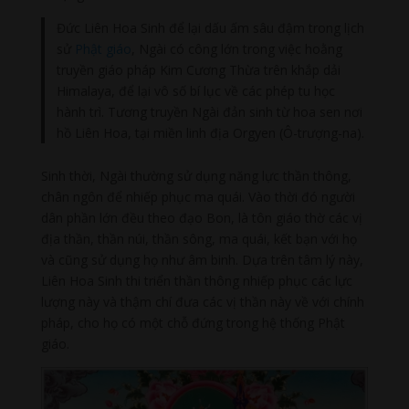
Đức Liên Hoa Sinh để lại dấu ấm sâu đậm trong lịch
sử
Phật giáo
, Ngài có công lớn trong việc hoằng
truyền giáo pháp Kim Cương Thừa trên khắp dải
Himalaya, để lại vô số bí lục về các phép tu học
hành trì. Tương truyền Ngài đản sinh từ hoa sen nơi
hồ Liên Hoa, tại miền linh địa Orgyen (Ô-trượng-na).
Sinh thời, Ngài thường sử dụng năng lực thần thông,
chân ngôn để nhiếp phục ma quái. Vào thời đó người
dân phần lớn đều theo đạo Bon, là tôn giáo thờ các vị
địa thần, thần núi, thần sông, ma quái, kết bạn với họ
và cũng sử dụng họ như âm binh. Dựa trên tâm lý này,
Liên Hoa Sinh thi triển thần thông nhiếp phục các lực
lượng này và thậm chí đưa các vị thần này về với chính
pháp, cho họ có một chỗ đứng trong hệ thống Phật
giáo.