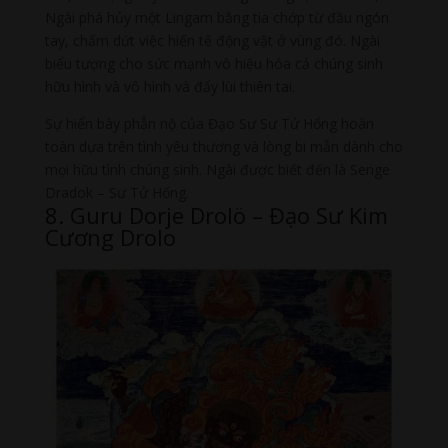
Ngài phá hủy một Lingam bằng tia chớp từ đầu ngón
tay, chấm dứt việc hiến tế động vật ở vùng đó. Ngài
biểu tượng cho sức mạnh vô hiệu hóa cả chúng sinh
hữu hình và vô hình và đẩy lùi thiên tai.
Sự hiển bày phẫn nộ của Đạo Sư Sư Tử Hống hoàn
toàn dựa trên tình yêu thương và lòng bi mẫn dành cho
mọi hữu tình chúng sinh. Ngài được biết đến là Senge
Dradok – Sư Tử Hống.
8. Guru Dorje Drolö – Đạo Sư Kim
Cương Drolo