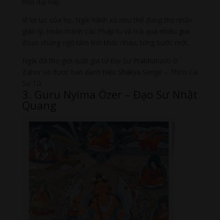
thời đại này.
Vì lợi lạc của họ, Ngài hành xử như thể đang thọ nhận
giáo lý, hoàn thành các Pháp tu và trải qua nhiều giai
đoạn chứng ngộ tâm linh khác nhau, từng bước một.
Ngài đã thọ giới xuất gia từ Đại Sư Prabhahasti ở
Zahor và được ban danh hiệu Shakya Senge – Thích Ca
Sư Tử.
3. Guru Nyima Özer – Đạo Sư Nhật
Quang