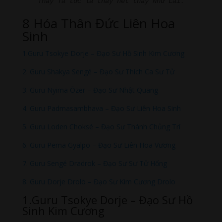
Thấy Ta tức là thấy hết thảy Như Lai.
8 Hóa Thân Đức Liên Hoa
Sinh
1.Guru Tsokye Dorje – Đạo Sư Hồ Sinh Kim Cương
2. Guru Shakya Sengé – Đạo Sư Thích Ca Sư Tử
3. Guru Nyima Özer – Đạo Sư Nhật Quang
4. Guru Padmasambhava – Đạo Sư Liên Hoa Sinh
5. Guru Loden Choksé – Đạo Sư Thánh Chủng Trí
6. Guru Pema Gyalpo – Đạo Sư Liên Hoa Vương
7. Guru Sengé Dradrok – Đạo Sư Sư Tử Hống
8. Guru Dorje Drolö – Đạo Sư Kim Cương Drolo
1.Guru Tsokye Dorje – Đạo Sư Hồ
Sinh Kim Cương