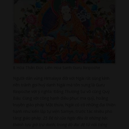
8 Hóa Thân Đức Liên Hoa Sanh Guru Rinpoche
Người dân vùng Himalaya đối với Ngài rất sùng kính
nên tránh gọi huý danh Ngài mà tôn sưng là Guru
Rinpoche với ý nghĩa: Đấng Thượng Sư vô cùng Quý
Báu. Cùng với công hạnh điều phục ma quỷ, hoằng
truyền giáo pháp Mật thừa, Ngài có có những đại thiện
hạnh như kiến lập tự viện Samye, trước tác nhiều pho
tàng giáo pháp.
25 Đệ tử của Ngài đều là những bậc
thành tựu giả trứ danh, trong đó đại đệ tử nổi tiếng