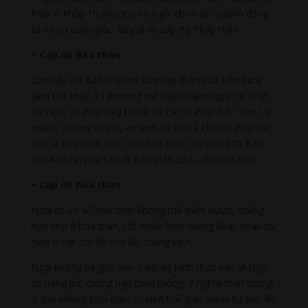
Phật ở khắp 10 phương và Ngài chính là sự bình đẳng
xả và sự toàn giác. Đấy là về cấp độ Pháp thân
+
Cấp độ Báo thân
Còn cấp độ Báo thân thì từ pháp thân của Liên Hoa
Sinh tỏa khắp 10 phương thể hiện thành Ngũ Trí Phật.
Từ Ngũ Trí Phật này thì tất cả các vị Phật Bản Tôn Uy
mãnh, bán uy mãnh, an bình và tất cả chủ bộ Phật thì
đều là báo thân của Liên Hoa Sinh cho nên 100 Bản
tôn An bình phẫn nộ là báo thân của Liên Hoa Sinh.
+
Cấp độ hóa thân
Ngài có vô số hóa thân không thể đếm được, chẳng
hạn như 8 hóa thân, rất nhiều hình tướng khác nhau thị
hiện ở các cõi để cứu độ chúng sinh.
Ngài không hề giới hạn ở bất kỳ hình thức nào vì Ngài
có năng lực chứng ngộ thần thông. Ý nghĩa thần thông
ở đây không phải theo tri kiến thế gian mà là từ góc độ