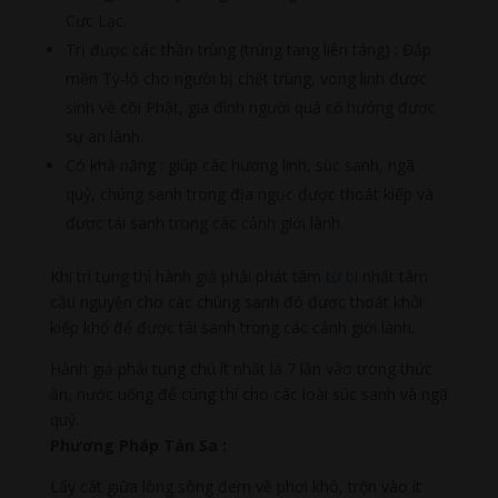
Cực Lạc.
Trị được các thần trùng (trùng tang liên táng) : Đắp
mền Tỳ-lô cho người bị chết trùng, vong linh được
sinh về cõi Phật, gia đình người quá cố hưởng được
sự an lành.
Có khả năng : giúp các hương linh, súc sanh, ngã
quỷ, chúng sanh trong địa ngục được thoát kiếp và
được tái sanh trong các cảnh giới lành.
Khi trì tụng thì hành giả phải phát tâm
từ bi
nhất tâm
cầu nguyện cho các chúng sanh đó được thoát khỏi
kiếp khổ để được tái sanh trong các cảnh giới lành.
Hành giả phải tụng chú ít nhất là 7 lần vào trong thức
ăn, nước uống để cúng thí cho các loài súc sanh và ngã
quỷ.
Phương Pháp Tán Sa :
Lấy cát giữa lòng sông đem về phơi khô, trộn vào ít