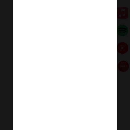
Phật bản mệnh tuổi Mùi,
Thân