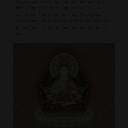
sáng chiếu rọi khắp nơi bất kể ngày hay 
đêm. Đồng thời ánh sáng trí tuệ của Ngài 
còn chiếu rọi sáng rực khắp pháp giới. 
Giúp chúng sinh mở mang thiện căn một cách 
bình đẳng, là thành tựu của sự nghiệp vĩ 
đại.