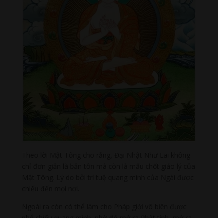
Theo lời Mật Tông cho rằng, Đại Nhật Như Lai không
chỉ đơn giản là bản tôn mà còn là mấu chốt giáo lý của
Mật Tông. Lý do bởi trí tuệ quang minh của Ngài được
chiếu đến mọi nơi.
Ngoài ra còn có thể làm cho Pháp giới vô biên được
phổ chiếu quang mình, nhờ đó mở ra Phật tính, mở ra