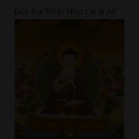
Đức Đại Nhật Như Lai là Ai?