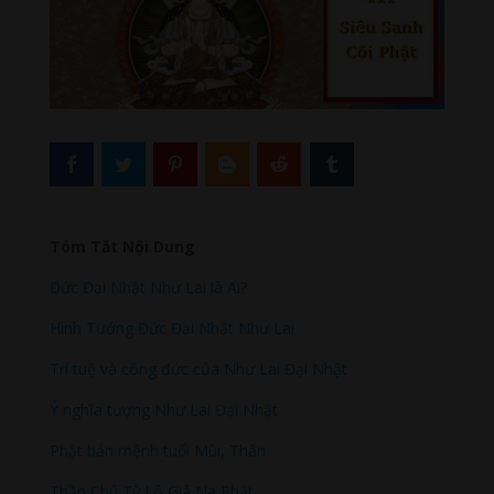
Tóm Tắt Nội Dung
Đức Đại Nhật Như Lai là Ai?
Hình Tướng Đức Đại Nhật Như Lai
Trí tuệ và công đức của Như Lai Đại Nhật
Ý nghĩa tượng Như Lai Đại Nhật
Phật bản mệnh tuổi Mùi, Thân
Thần Chú Tỳ Lô Giá Na Phật