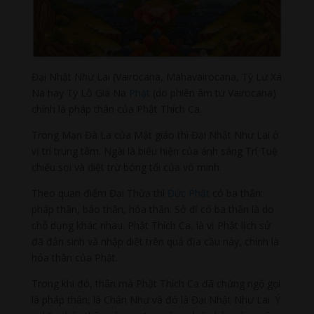
Đại Nhật Như Lai (Vairocana, Mahavairocana, Tỳ Lư Xá
Na hay Tỳ Lô Giá Na
Phật
(do phiên âm từ Vairocana)
chính là pháp thân của Phật Thích Ca.
Trong Mạn Đà La của Mật giáo thì Đại Nhật Như Lai ở
vị trí trung tâm. Ngài là biểu hiện của ánh sáng Trí Tuệ
chiếu soi và diệt trừ bóng tối của vô minh.
Theo quan điểm Đại Thừa thì
Đức Phật
có ba thân:
pháp thân, báo thân, hóa thân. Sở dĩ có ba thân là do
chỗ dụng khác nhau. Phật Thích Ca, là vị Phật lịch sử
đã đản sinh và nhập diệt trên quả địa cầu này, chính là
hóa thân của Phật.
Trong khi đó, thân mà Phật Thích Ca đã chứng ngộ gọi
là pháp thân, là Chân Như và đó là Đại Nhật Như Lai. Ý