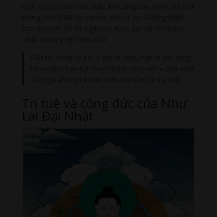
chức vụ cao vừa cao chiếu ánh sáng của mình cho mọi
chúng sinh ở tất cả mọi nơi, mở ra con đường thiện
cho mọi loài. Từ đó ngài còn được gọi với tên là Đại
Nhật mang ý nghĩ như sau:
Diệt trừ bóng tối nơi u ám và chiếu nguồn ánh sáng
tới – thành tựu đạt được trong công việc – ánh sáng
của ngài không hề biến mất mà luôn tồn tại mãi.
Trí tuệ và công đức của Như
Lai Đại Nhật