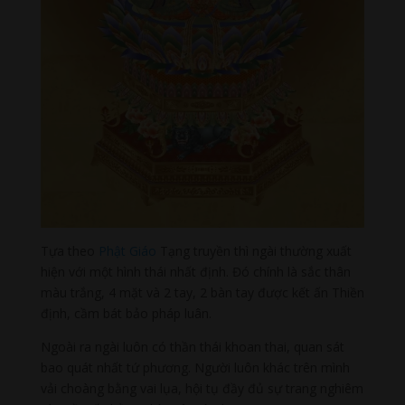
Tựa theo
Phật Giáo
Tạng truyền thì ngài thường xuất
hiện với một hình thái nhất định. Đó chính là sắc thân
màu trắng, 4 mặt và 2 tay, 2 bàn tay được kết ấn Thiền
định, cầm bát bảo pháp luân.
Ngoài ra ngài luôn có thần thái khoan thai, quan sát
bao quát nhất tứ phương. Người luôn khác trên mình
vải choàng bằng vai lụa, hội tụ đầy đủ sự trang nghiêm