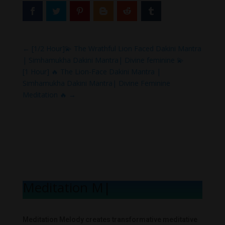
←
[1/2 Hour]💫 The Wrathful Lion Faced Dakini Mantra
| Simhamukha Dakini Mantra| Divine feminine 💫
[1 Hour] 🔥 The Lion-Face Dakini Mantra |
Simhamukha Dakini Mantra| Divine Feminine
Meditation 🔥
→
Meditation Mel
|
Meditation Melody creates transformative meditative