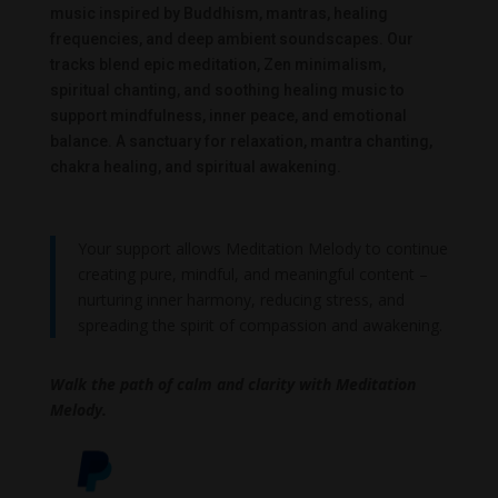
music inspired by Buddhism, mantras, healing
frequencies, and deep ambient soundscapes. Our
tracks blend epic meditation, Zen minimalism,
spiritual chanting, and soothing healing music to
support mindfulness, inner peace, and emotional
balance. A sanctuary for relaxation, mantra chanting,
chakra healing, and spiritual awakening.
Your support allows Meditation Melody to continue
creating pure, mindful, and meaningful content –
nurturing inner harmony, reducing stress, and
spreading the spirit of compassion and awakening.
Walk the path of calm and clarity with Meditation
Melody.