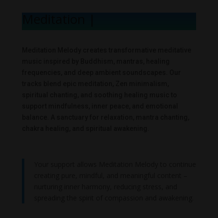
Meditation Mel
|
Meditation Melody creates transformative meditative
music inspired by Buddhism, mantras, healing
frequencies, and deep ambient soundscapes. Our
tracks blend epic meditation, Zen minimalism,
spiritual chanting, and soothing healing music to
support mindfulness, inner peace, and emotional
balance. A sanctuary for relaxation, mantra chanting,
chakra healing, and spiritual awakening.
Your support allows Meditation Melody to continue
creating pure, mindful, and meaningful content –
nurturing inner harmony, reducing stress, and
spreading the spirit of compassion and awakening.