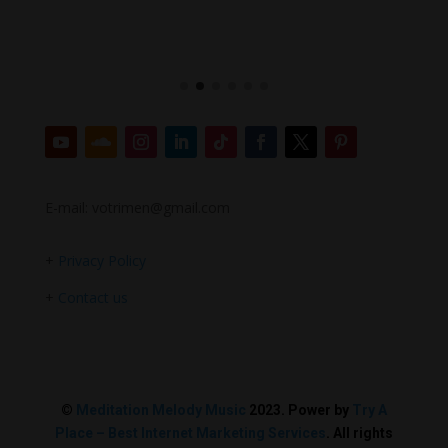
E-mail: votrimen@gmail.com
+
Privacy Policy
+
Contact us
©
Meditation Melody Music
2023. Power by
Try A
Place – Best Internet Marketing Services
. All rights