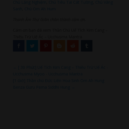
Chú Lăng Nghiệm
,
Chú Tiêu Tai Cát Tường
,
Chú Vãng
Sanh
,
Chú Om Ah Hum
Thanh Âm Thư Giãn chân thành cảm ơn.
Cám ơn bạn đã xem Thần Chú Uế Tích Kim Cang –
Thiêu Trừ Uế Ác – Ucchusma Mantra
←
[ 30 Phút] Uế Tích Kim Cang – Thiêu Trừ Uế Ác -
Ucchusma Myoo - Ucchusma Mantra
[1 Giờ] Thần chú Đức Liên Hoa Sinh Om Ah Hung
Benza Guru Pema Siddhi Hung
→