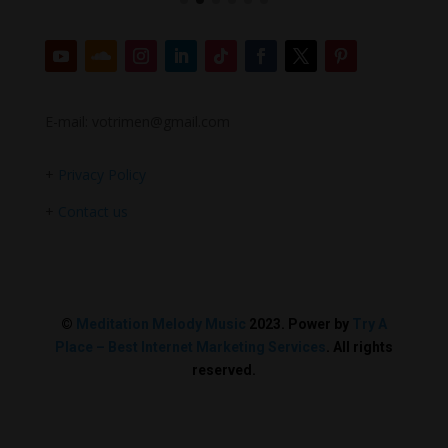
E-mail: votrimen@gmail.com
+
Privacy Policy
+
Contact us
©
Meditation Melody Music
2023. Power by
Try A
Place – Best Internet Marketing Services
. All rights
reserved.