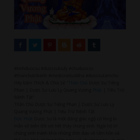
#kinhduocsu #duocsuluuly #chuduocsu
#thanchutribenh #medicinebuddha #duocsutamchu
Hãy bấm Thích & Chia Sẻ “
Thần Chú
Dược Sư Tiếng
Phạn | Dược Sư Lưu Ly Quang Vương
Phật
| Tiêu Trừ
Bệnh Tật”
Thần Chú Dược Sư Tiếng Phạn | Dược Sư Lưu Ly
Quang Vương Phật | Tiêu Trừ Bệnh Tật
Đức Phật
Dược Sư là một đấng giác ngộ có lòng bi
mẫn vô biên đối với hết thảy chúng sinh. Ngài hộ trì
chúng sinh tránh khỏi những đớn đau về tâm hồn và