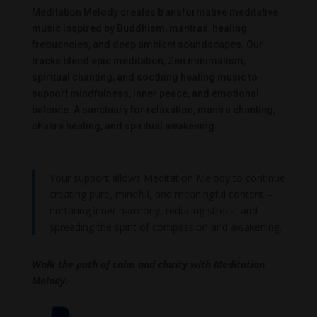
Meditation Melody creates transformative meditative
music inspired by Buddhism, mantras, healing
frequencies, and deep ambient soundscapes. Our
tracks blend epic meditation, Zen minimalism,
spiritual chanting, and soothing healing music to
support mindfulness, inner peace, and emotional
balance. A sanctuary for relaxation, mantra chanting,
chakra healing, and spiritual awakening.
Your support allows Meditation Melody to continue
creating pure, mindful, and meaningful content –
nurturing inner harmony, reducing stress, and
spreading the spirit of compassion and awakening.
Walk the path of calm and clarity with Meditation
Melody.