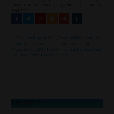
Phạn | Dược Sư Lưu Ly Quang Vương Phật | Tiêu Trừ
Bệnh Tật”
←
Thần Chú Dược Sư Tiếng Phạn 108 biến | Dược Sư
Lưu Ly Quang Vương Phật | Tiêu Trừ Bệnh Tật
21 Lục Độ Phật Mẫu Tara Và Thần Chú Đức Tara Xanh
Om Tare Tuttare Ture Soha 7 biến
→
Meditation Mel
|