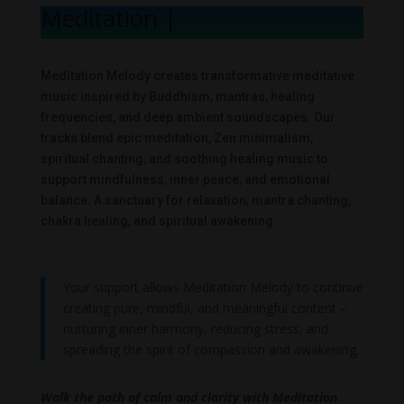
Meditation Mel
|
Meditation Melody creates transformative meditative
music inspired by Buddhism, mantras, healing
frequencies, and deep ambient soundscapes. Our
tracks blend epic meditation, Zen minimalism,
spiritual chanting, and soothing healing music to
support mindfulness, inner peace, and emotional
balance. A sanctuary for relaxation, mantra chanting,
chakra healing, and spiritual awakening.
Your support allows Meditation Melody to continue
creating pure, mindful, and meaningful content –
nurturing inner harmony, reducing stress, and
spreading the spirit of compassion and awakening.
Walk the path of calm and clarity with Meditation