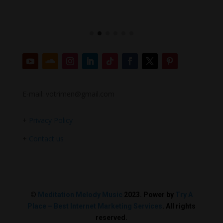
E-mail: votrimen@gmail.com
+
Privacy Policy
+
Contact us
©
Meditation Melody Music
2023. Power by
Try A
Place – Best Internet Marketing Services
. All rights
reserved.