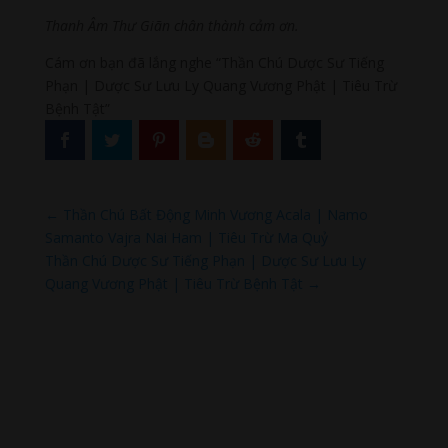
Thanh Âm Thư Giãn chân thành cảm ơn.
Cám ơn bạn đã lắng nghe “Thần Chú Dược Sư Tiếng
Phạn | Dược Sư Lưu Ly Quang Vương Phật | Tiêu Trừ
Bệnh Tật”
←
Thần Chú Bất Động Minh Vương Acala | Namo
Samanto Vajra Nai Ham | Tiêu Trừ Ma Quỷ
Thần Chú Dược Sư Tiếng Phạn | Dược Sư Lưu Ly
Quang Vương Phật | Tiêu Trừ Bệnh Tật
→