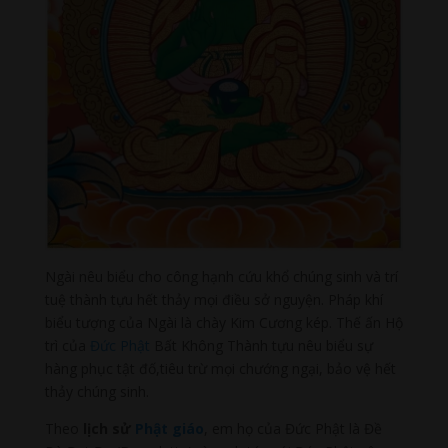
Ngài nêu biểu cho công hạnh cứu khổ chúng sinh và trí
tuệ thành tựu hết thảy mọi điều sở nguyện. Pháp khí
biểu tượng của Ngài là chày Kim Cương kép. Thế ấn Hộ
trì của
Đức Phật
Bất Không Thành tựu nêu biểu sự
hàng phục tật đố,tiêu trừ mọi chướng ngại, bảo vệ hết
thảy chúng sinh.
Theo
lịch sử
Phật giáo
, em họ của Đức Phật là Đề