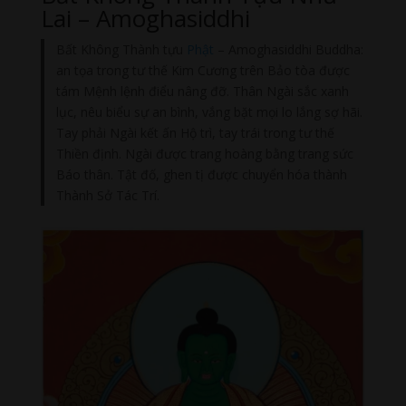
Lai – Amoghasiddhi
Bất Không Thành tựu
Phật
– Amoghasiddhi Buddha:
an tọa trong tư thế Kim Cương trên Bảo tòa được
tám Mệnh lệnh điểu nâng đỡ. Thân Ngài sắc xanh
lục, nêu biểu sự an bình, vắng bặt mọi lo lắng sợ hãi.
Tay phải Ngài kết ấn Hộ trì, tay trái trong tư thế
Thiền định. Ngài được trang hoàng bằng trang sức
Báo thân. Tật đố, ghen tị được chuyển hóa thành
Thành Sở Tác Trí.