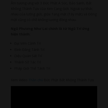
Âm tương ưng với 3 Đức Phật A Súc, Bảo Sanh, Bất
Không Thành Tựu của Kim Cang Giới. Ngoài sự khác
nhau của lưỡng giới, giữa Tạng mật (Tây mật) và Đông
mật cũng có chỗ không tương đồng nhau.
Ngũ Phương Như Lai chính là từ Ngũ Trí ứng
hiện thành:
Đại Viên Cảnh Trí
Bình Đẳng Tánh Trí
Diệu Quán Sát Trí
Thành Sở Tác Trí
Pháp Giới Thể Tánh Trí
Xem Video
Thần chú
Đức Phật Bất Không Thành Tựu