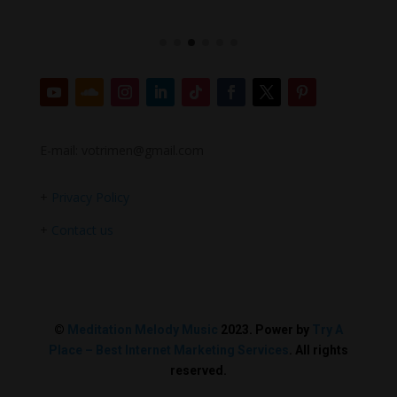
E-mail: votrimen@gmail.com
+
Privacy Policy
+
Contact us
©
Meditation Melody Music
2023. Power by
Try A
Place – Best Internet Marketing Services
. All rights
reserved.