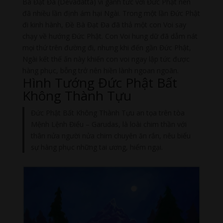
Bà Đạt Đa (Devadatta) vì ganh tức với Đức Phật nên
đã nhiều lần định ám hại Ngài. Trong một lần Đức Phật
đi kinh hành, Đề Bà Đạt Đa đã thả một con Voi say
chạy về hướng Đức Phật. Con Voi hung dữ đã dẫm nát
mọi thứ trên đường đi, nhưng khi đến gần Đức Phật,
Ngài kết thế ấn này khiến con voi ngay lập tức được
hàng phục, bỗng trở nên hiền lành ngoan ngoãn.
Hình Tướng Đức Phật Bất
Không Thành Tựu
Đức Phật Bất Không Thành Tựu an tọa trên tòa
Mệnh Lệnh Điểu – Garudas, là loài chim thần với
thân nửa người nửa chim chuyên ăn rắn, nêu biểu
sự hàng phục những tai ương, hiểm ngại.