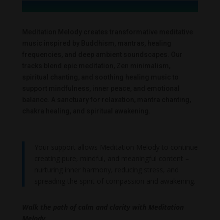
Meditation Melody creates transformative meditative
music inspired by Buddhism, mantras, healing
frequencies, and deep ambient soundscapes. Our
tracks blend epic meditation, Zen minimalism,
spiritual chanting, and soothing healing music to
support mindfulness, inner peace, and emotional
balance. A sanctuary for relaxation, mantra chanting,
chakra healing, and spiritual awakening.
Your support allows Meditation Melody to continue
creating pure, mindful, and meaningful content –
nurturing inner harmony, reducing stress, and
spreading the spirit of compassion and awakening.
Walk the path of calm and clarity with Meditation
Melody.