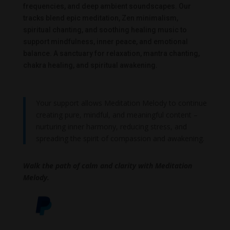
frequencies, and deep ambient soundscapes. Our
tracks blend epic meditation, Zen minimalism,
spiritual chanting, and soothing healing music to
support mindfulness, inner peace, and emotional
balance. A sanctuary for relaxation, mantra chanting,
chakra healing, and spiritual awakening.
Your support allows Meditation Melody to continue
creating pure, mindful, and meaningful content –
nurturing inner harmony, reducing stress, and
spreading the spirit of compassion and awakening.
Walk the path of calm and clarity with Meditation
Melody.