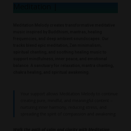
Meditation Mel
|
Meditation Melody creates transformative meditative
music inspired by Buddhism, mantras, healing
frequencies, and deep ambient soundscapes. Our
tracks blend epic meditation, Zen minimalism,
spiritual chanting, and soothing healing music to
support mindfulness, inner peace, and emotional
balance. A sanctuary for relaxation, mantra chanting,
chakra healing, and spiritual awakening.
Your support allows Meditation Melody to continue
creating pure, mindful, and meaningful content –
nurturing inner harmony, reducing stress, and
spreading the spirit of compassion and awakening.
Walk the path of calm and clarity with Meditation