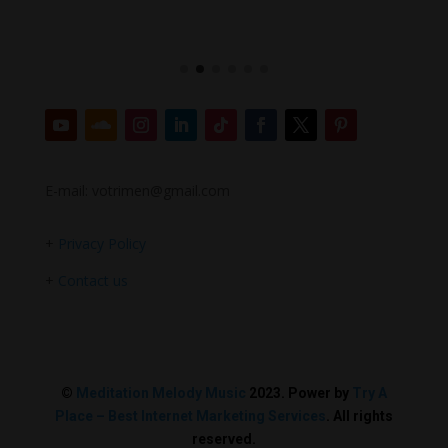
E-mail: votrimen@gmail.com
+
Privacy Policy
+
Contact us
©
Meditation Melody Music
2023. Power by
Try A
Place – Best Internet Marketing Services
. All rights
reserved.