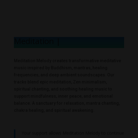
Meditation Mel
|
Meditation Melody creates transformative meditative
music inspired by Buddhism, mantras, healing
frequencies, and deep ambient soundscapes. Our
tracks blend epic meditation, Zen minimalism,
spiritual chanting, and soothing healing music to
support mindfulness, inner peace, and emotional
balance. A sanctuary for relaxation, mantra chanting,
chakra healing, and spiritual awakening.
Your support allows Meditation Melody to continue