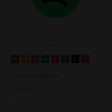
E-mail: votrimen@gmail.com
+
Privacy Policy
+
Contact us