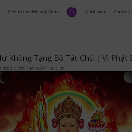
e
Meditation Melody Video
Worldwide
Contact
 Hư Không Tạng Bồ Tát Chú | Vị Phật
orized
,
Video Thanh Âm Thư Giãn