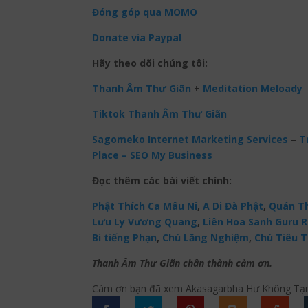
Đóng góp qua MOMO
Donate via Paypal
Hãy theo dõi chúng tôi:
Thanh Âm Thư Giãn
+
Meditation Meloady
Tiktok Thanh Âm Thư Giãn
Sagomeko Internet Marketing Services
–
Tr
Place – SEO My Business
Đọc thêm các bài viết chính:
Phật Thích Ca Mâu Ni
,
A Di Đà Phật
,
Quán Th
Lưu Ly Vương Quang
,
Liên Hoa Sanh Guru 
Bi tiếng Phạn
,
Chú Lăng Nghiệm
,
Chú Tiêu T
Thanh Âm Thư Giãn chân thành cảm ơn.
Cám ơn bạn đã xem Akasagarbha Hư Không Tạng