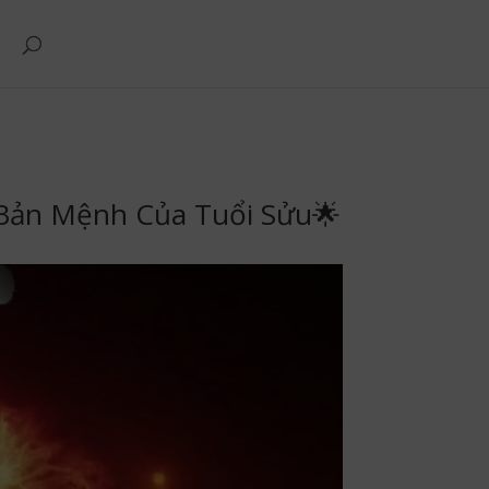
 Bản Mệnh Của Tuổi Sửu🌟