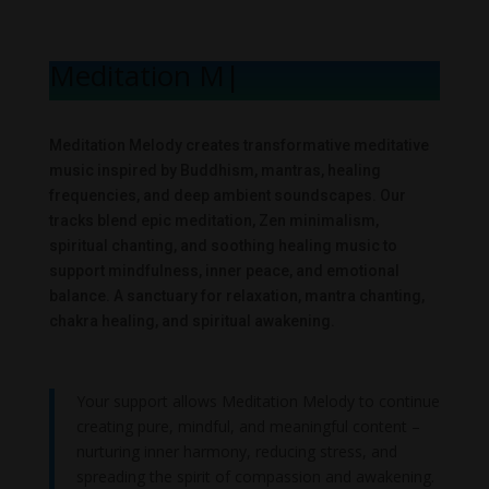
Meditation Mel
|
Meditation Melody creates transformative meditative
music inspired by Buddhism, mantras, healing
frequencies, and deep ambient soundscapes. Our
tracks blend epic meditation, Zen minimalism,
spiritual chanting, and soothing healing music to
support mindfulness, inner peace, and emotional
balance. A sanctuary for relaxation, mantra chanting,
chakra healing, and spiritual awakening.
Your support allows Meditation Melody to continue
creating pure, mindful, and meaningful content –
nurturing inner harmony, reducing stress, and
spreading the spirit of compassion and awakening.