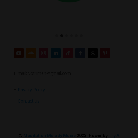
E-mail: votrimen@gmail.com
+
Privacy Policy
+
Contact us
©
Meditation Melody Music
2023. Power by
Try A