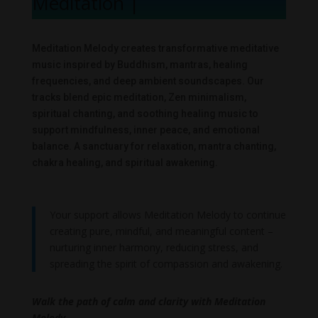
Meditation Mel
|
Meditation Melody creates transformative meditative
music inspired by Buddhism, mantras, healing
frequencies, and deep ambient soundscapes. Our
tracks blend epic meditation, Zen minimalism,
spiritual chanting, and soothing healing music to
support mindfulness, inner peace, and emotional
balance. A sanctuary for relaxation, mantra chanting,
chakra healing, and spiritual awakening.
Your support allows Meditation Melody to continue
creating pure, mindful, and meaningful content –
nurturing inner harmony, reducing stress, and
spreading the spirit of compassion and awakening.
Walk the path of calm and clarity with Meditation
Melody.