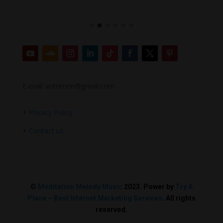
E-mail: votrimen@gmail.com
+
Privacy Policy
+
Contact us
©
Meditation Melody Music
2023. Power by
Try A
Place – Best Internet Marketing Services
. All rights
reserved.