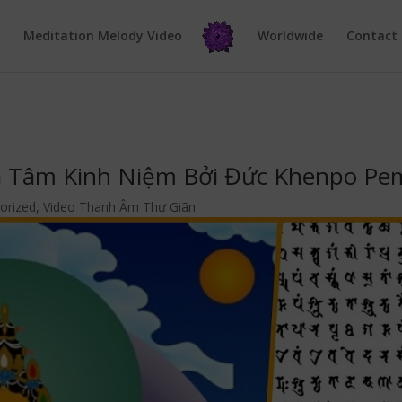
e
Meditation Melody Video
Worldwide
Contact
hã Tâm Kinh Niệm Bởi Đức Khenpo Pe
orized
,
Video Thanh Âm Thư Giãn