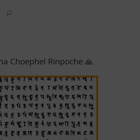
ma Choephel Rinpoche 🙏