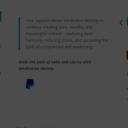
Your support allows Meditation Melody to
continue creating pure, mindful, and
meaningful content – nurturing inner
harmony, reducing stress, and spreading the
spirit of compassion and awakening.
t
Walk the path of calm and clarity with
,
Meditation Melody.
y