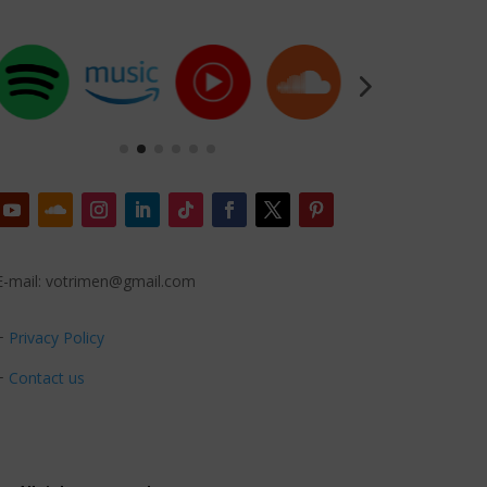
E-mail: votrimen@gmail.com
+
Privacy Policy
+
Contact us