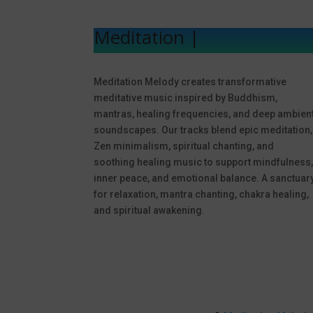
Meditation Melod
|
Meditation Melody creates transformative
meditative music inspired by Buddhism,
mantras, healing frequencies, and deep ambien
soundscapes. Our tracks blend epic meditation,
Zen minimalism, spiritual chanting, and
soothing healing music to support mindfulness
inner peace, and emotional balance. A sanctuar
for relaxation, mantra chanting, chakra healing,
and spiritual awakening.