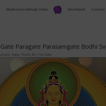
e
Meditation Melody Video
Worldwide
Contact
 Gate Paragate Parasamgate Bodhi S
orized
,
Video Thanh Âm Thư Giãn