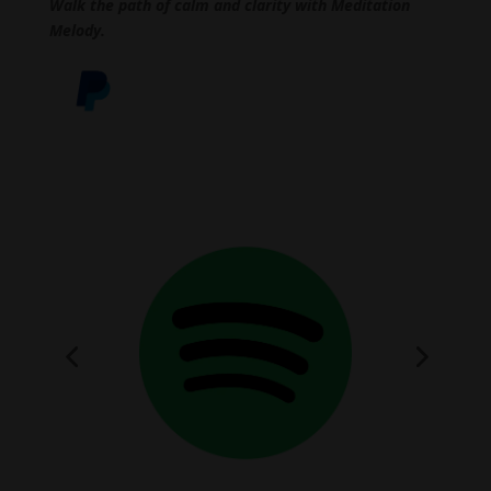
Walk the path of calm and clarity with Meditation
Melody.