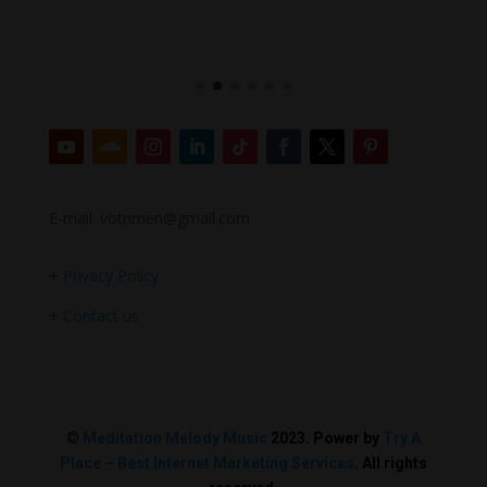
E-mail: votrimen@gmail.com
+
Privacy Policy
+
Contact us
©
Meditation Melody Music
2023. Power by
Try A
Place – Best Internet Marketing Services
. All rights