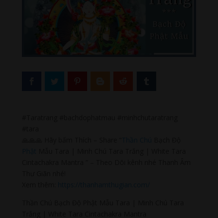
#Taratrang #bachdophatmau #minhchutaratrang
#tara
🙏🙏🙏 Hãy bấm Thích – Share “
Thần Chú
Bạch Độ
Phật
Mẫu Tara | Minh Chú Tara Trắng | White Tara
Cintachakra Mantra ” – Theo Dõi kênh nhé Thanh Âm
Thư Giãn nhé!
Xem thêm:
https://thanhamthugian.com/
Thần Chú Bạch Độ Phật Mẫu Tara | Minh Chú Tara
Trắng | White Tara Cintachakra Mantra