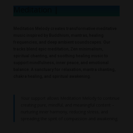
Meditation Mel
|
Meditation Melody creates transformative meditative
music inspired by Buddhism, mantras, healing
frequencies, and deep ambient soundscapes. Our
tracks blend epic meditation, Zen minimalism,
spiritual chanting, and soothing healing music to
support mindfulness, inner peace, and emotional
balance. A sanctuary for relaxation, mantra chanting,
chakra healing, and spiritual awakening.
Your support allows Meditation Melody to continue
creating pure, mindful, and meaningful content –
nurturing inner harmony, reducing stress, and
spreading the spirit of compassion and awakening.