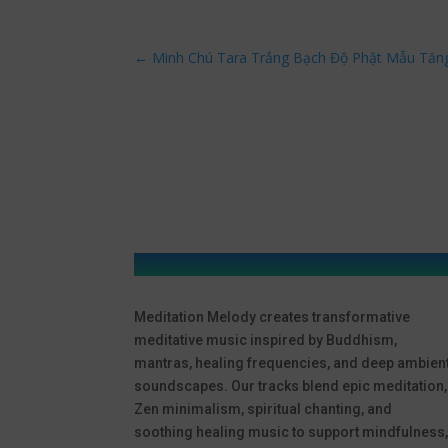
←
Minh Chú Tara Trắng Bạch Độ Phật Mẫu Tăn
Meditation Melody creates transformative
meditative music inspired by Buddhism,
mantras, healing frequencies, and deep ambien
soundscapes. Our tracks blend epic meditation,
Zen minimalism, spiritual chanting, and
soothing healing music to support mindfulness