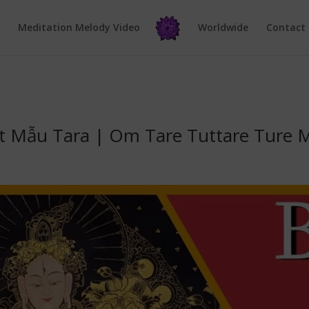
e
Meditation Melody Video
Worldwide
Contact
t Mẫu Tara | Om Tare Tuttare Ture 