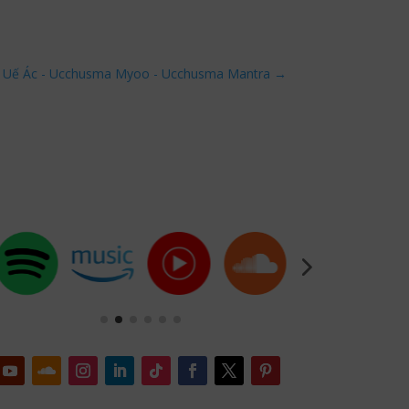
rừ Uế Ác - Ucchusma Myoo - Ucchusma Mantra
→