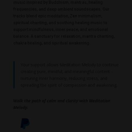
music inspired by Buddhism, mantras, healing
frequencies, and deep ambient soundscapes. Our
tracks blend epic meditation, Zen minimalism,
spiritual chanting, and soothing healing music to
support mindfulness, inner peace, and emotional
balance. A sanctuary for relaxation, mantra chanting,
chakra healing, and spiritual awakening.
Your support allows Meditation Melody to continue
creating pure, mindful, and meaningful content –
nurturing inner harmony, reducing stress, and
spreading the spirit of compassion and awakening.
Walk the path of calm and clarity with Meditation
Melody.