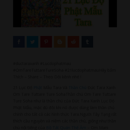
#ductaraxanh #Lucdophatmau
#OmTareTuttareTureSoha #21lucdophatmauHãy bấm
Thích – Share – Theo Dõi kênh nhé !
21 Lục Độ
Phật
Mẫu Tara Và
Thần Chú
Đức Tara Xanh
Om Tare Tuttare Ture SohaThần chú Om Tare Tuttare
Ture Soha như là thần chú của Đức Tara Xanh Lục Độ
Phật Mẫu, mặc dù đôi khi nó được dùng làm thần chú
chính cho tất cả các hình thức Tara.Người Tây Tạng rất
thích cầu nguyện và niệm các thần chú, giống như thần
chú nổi tiếng của
Bồ Tát
Quán Thế Âm
– Om Mani