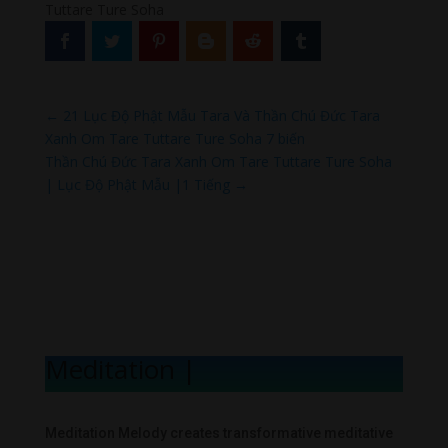
Tuttare Ture Soha
←
21 Lục Độ Phật Mẫu Tara Và Thần Chú Đức Tara
Xanh Om Tare Tuttare Ture Soha 7 biến
Thần Chú Đức Tara Xanh Om Tare Tuttare Ture Soha
| Lục Độ Phật Mẫu |1 Tiếng
→
Meditation Me
|
Meditation Melody creates transformative meditative