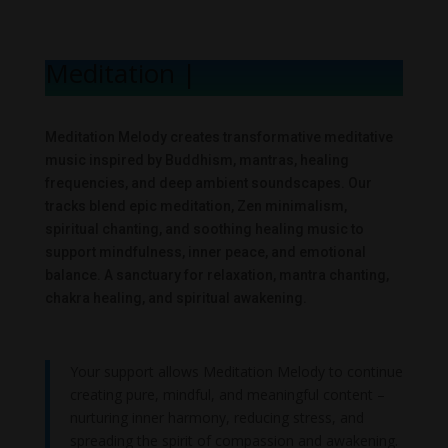
Meditation Mel
|
Meditation Melody creates transformative meditative
music inspired by Buddhism, mantras, healing
frequencies, and deep ambient soundscapes. Our
tracks blend epic meditation, Zen minimalism,
spiritual chanting, and soothing healing music to
support mindfulness, inner peace, and emotional
balance. A sanctuary for relaxation, mantra chanting,
chakra healing, and spiritual awakening.
Your support allows Meditation Melody to continue
creating pure, mindful, and meaningful content –
nurturing inner harmony, reducing stress, and
spreading the spirit of compassion and awakening.