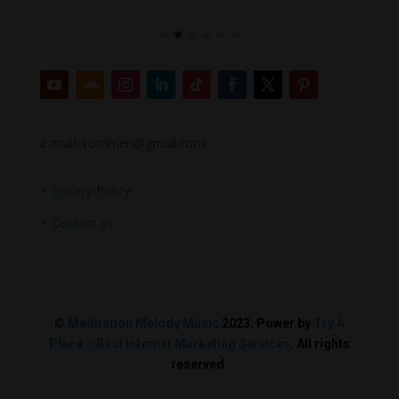
E-mail: votrimen@gmail.com
+
Privacy Policy
+
Contact us
©
Meditation Melody Music
2023. Power by
Try A
Place – Best Internet Marketing Services
. All rights
reserved.