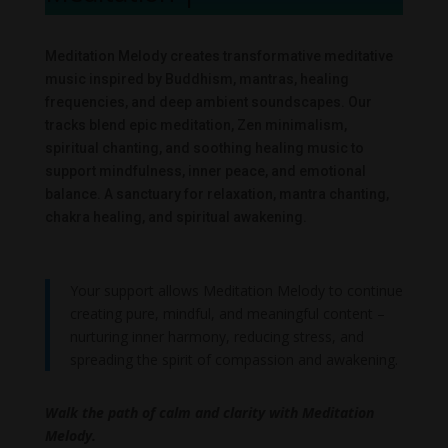
Meditation Melody creates transformative meditative
music inspired by Buddhism, mantras, healing
frequencies, and deep ambient soundscapes. Our
tracks blend epic meditation, Zen minimalism,
spiritual chanting, and soothing healing music to
support mindfulness, inner peace, and emotional
balance. A sanctuary for relaxation, mantra chanting,
chakra healing, and spiritual awakening.
Your support allows Meditation Melody to continue
creating pure, mindful, and meaningful content –
nurturing inner harmony, reducing stress, and
spreading the spirit of compassion and awakening.
Walk the path of calm and clarity with Meditation
Melody.