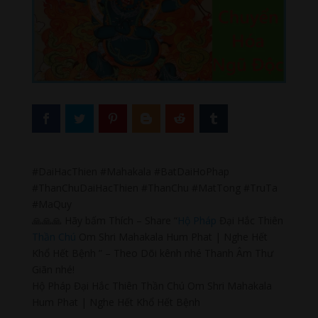
#DaiHacThien #Mahakala #BatDaiHoPhap
#ThanChuDaiHacThien #ThanChu #MatTong #TruTa
#MaQuy
🙏🙏🙏 Hãy bấm Thích – Share “
Hộ Pháp
Đại Hắc Thiên
Thần Chú
Om Shri Mahakala Hum Phat | Nghe Hết
Khổ Hết Bệnh ” – Theo Dõi kênh nhé Thanh Âm Thư
Giãn nhé!
Hộ Pháp Đại Hắc Thiên Thần Chú Om Shri Mahakala
Hum Phat | Nghe Hết Khổ Hết Bệnh