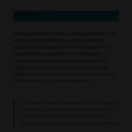
Meditation Mel
|
Meditation Melody creates transformative meditative
music inspired by Buddhism, mantras, healing
frequencies, and deep ambient soundscapes. Our
tracks blend epic meditation, Zen minimalism,
spiritual chanting, and soothing healing music to
support mindfulness, inner peace, and emotional
balance. A sanctuary for relaxation, mantra chanting,
chakra healing, and spiritual awakening.
Your support allows Meditation Melody to continue
creating pure, mindful, and meaningful content –
nurturing inner harmony, reducing stress, and
spreading the spirit of compassion and awakening.