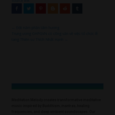
Source link
←
Đốt năm phần tâm hương
Trung ương GHPGVN có công văn về việc tổ chức lễ
tang Thiền sư Thích Nhất Hạnh
→
Meditation Melody creates transformative meditative
music inspired by Buddhism, mantras, healing
frequencies, and deep ambient soundscapes. Our