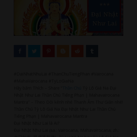
#DaiNhatNhuLai #ThanChuTiengPhan #Vairocana
#MahaVairocana #TyLoGiaNa
Hãy bấm Thích – Share “
Thần Chú
Tỳ Lô Giá Na Đại
Nhật Như Lai Thần Chú Tiếng Phạn | Mahavairocana
Mantra” – Theo Dõi kênh nhé Thanh Âm Thư Giãn nhé!
Thần Chú Tỳ Lô Giá Na Đại Nhật Như Lai Thần Chú
Tiếng Phạn | Mahavairocana Mantra
Đại Nhật Như Lai là Ai?
Đại Nhật Như Lai (sa.: Vairocana, Mahavairocana; zh.: