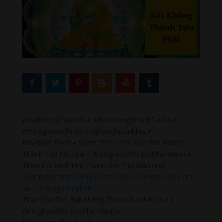
#BatKhongThanhTuu #BatKhongThanhTuuPhat
#Amoghasiddhi #AmoghasidhiBuddha #
Hãy bấm Thích – Share “
Thần Chú
Đức Bất Không
Thành Tựu Như Lai | Amoghasiddhi Buddha Mantra” –
Theo Dõi kênh nhé Thanh Âm Thư Giãn nhé!
Xem thêm:
https://thanhamthugian.com/bao-sinh-nhu-
lai-1-in-5-ngu-tri-phat/
Thần Chú Đức Bất Không Thành Tựu Như Lai |
Amoghasiddhi Buddha Mantra