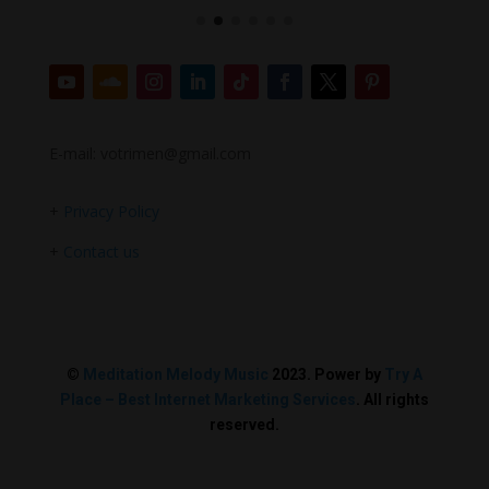
E-mail: votrimen@gmail.com
+
Privacy Policy
+
Contact us
©
Meditation Melody Music
2023. Power by
Try A
Place – Best Internet Marketing Services
. All rights
reserved.