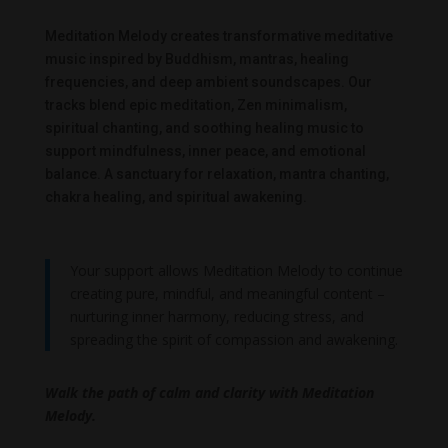
Meditation Melody creates transformative meditative
music inspired by Buddhism, mantras, healing
frequencies, and deep ambient soundscapes. Our
tracks blend epic meditation, Zen minimalism,
spiritual chanting, and soothing healing music to
support mindfulness, inner peace, and emotional
balance. A sanctuary for relaxation, mantra chanting,
chakra healing, and spiritual awakening.
Your support allows Meditation Melody to continue
creating pure, mindful, and meaningful content –
nurturing inner harmony, reducing stress, and
spreading the spirit of compassion and awakening.
Walk the path of calm and clarity with Meditation
Melody.