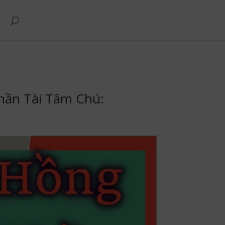
hần Tài Tâm Chú: