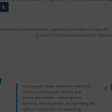
 Jambhala Dzambhala Mantra | Jambhala For Wealth And Fame 💥
[1 Hour] 💥 Red Dzambhala Mantra | Red Jam
Your support allows Meditation Melody to
continue creating pure, mindful, and
meaningful content – nurturing inner
harmony, reducing stress, and spreading the
t
spirit of compassion and awakening.