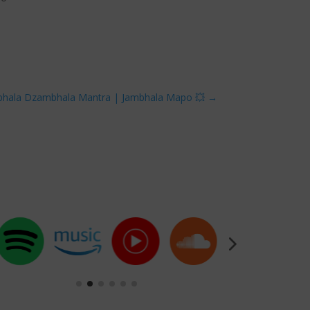
bhala Dzambhala Mantra | Jambhala Mapo 💥
→