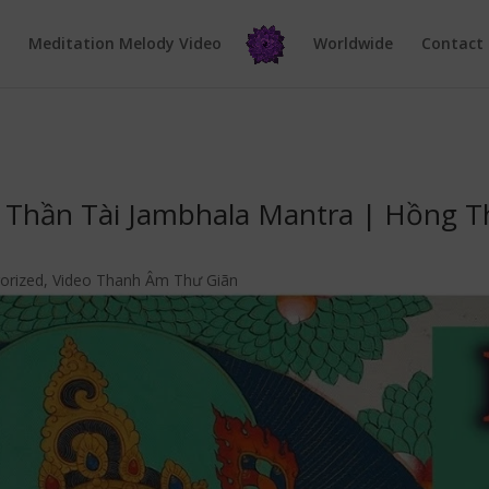
e
Meditation Melody Video
Worldwide
Contact
g Thần Tài Jambhala Mantra | Hồng T
orized
,
Video Thanh Âm Thư Giãn