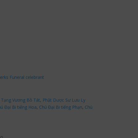
erks Funeral celebrant
 Tạng Vương Bồ Tát
,
Phật Dược Sư Lưu Ly
ú Đại Bi tiếng Hoa
,
Chú Đại Bi tiếng Phạn
,
Chú
po