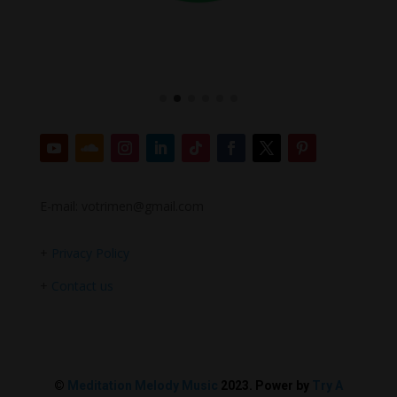
E-mail: votrimen@gmail.com
+
Privacy Policy
+
Contact us
©
Meditation Melody Music
2023. Power by
Try A