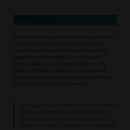
Meditation Mel
|
Meditation Melody creates transformative meditative
music inspired by Buddhism, mantras, healing
frequencies, and deep ambient soundscapes. Our
tracks blend epic meditation, Zen minimalism,
spiritual chanting, and soothing healing music to
support mindfulness, inner peace, and emotional
balance. A sanctuary for relaxation, mantra chanting,
chakra healing, and spiritual awakening.
Your support allows Meditation Melody to continue
creating pure, mindful, and meaningful content –
nurturing inner harmony, reducing stress, and
spreading the spirit of compassion and awakening.