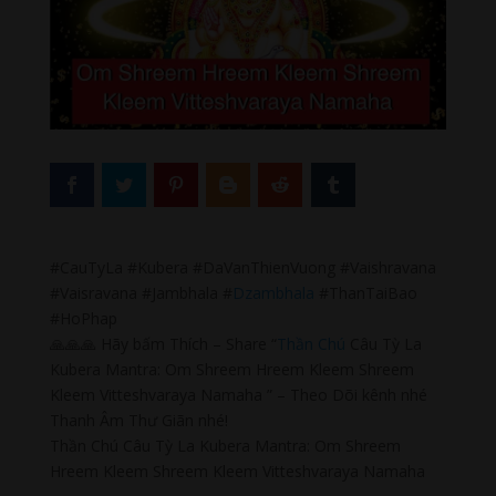
#CauTyLa #Kubera #DaVanThienVuong #Vaishravana
#Vaisravana #Jambhala #
Dzambhala
#ThanTaiBao
#HoPhap
🙏🙏🙏 Hãy bấm Thích – Share “
Thần Chú
Câu Tỳ La
Kubera Mantra: Om Shreem Hreem Kleem Shreem
Kleem Vitteshvaraya Namaha ” – Theo Dõi kênh nhé
Thanh Âm Thư Giãn nhé!
Thần Chú Câu Tỳ La Kubera Mantra: Om Shreem
Hreem Kleem Shreem Kleem Vitteshvaraya Namaha