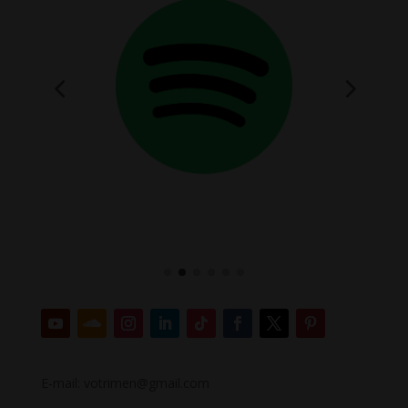
E-mail: votrimen@gmail.com