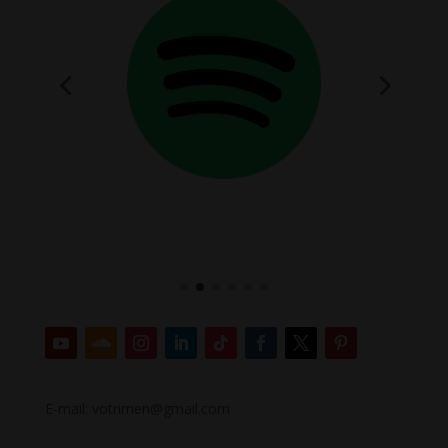
E-mail: votrimen@gmail.com