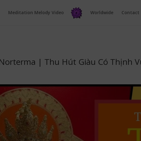
e
Meditation Melody Video
Worldwide
Contact
a Norterma | Thu Hút Giàu Có Thịnh 