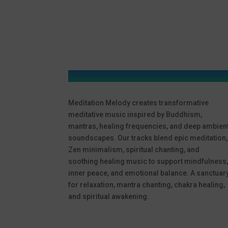
Meditation Melody creates transformative
meditative music inspired by Buddhism,
mantras, healing frequencies, and deep ambien
soundscapes. Our tracks blend epic meditation,
Zen minimalism, spiritual chanting, and
soothing healing music to support mindfulness
inner peace, and emotional balance. A sanctuar
for relaxation, mantra chanting, chakra healing,
and spiritual awakening.