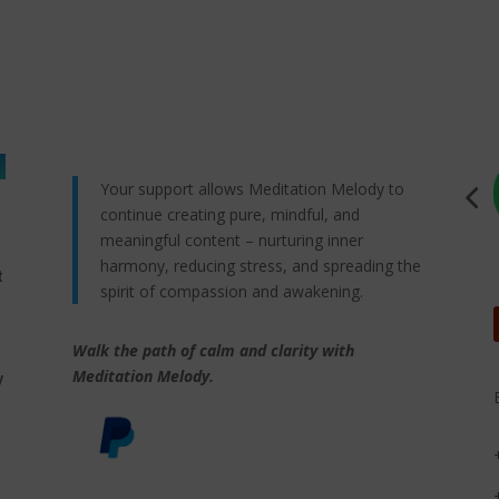
Your support allows Meditation Melody to
continue creating pure, mindful, and
meaningful content – nurturing inner
harmony, reducing stress, and spreading the
t
spirit of compassion and awakening.
Walk the path of calm and clarity with
,
Meditation Melody.
y