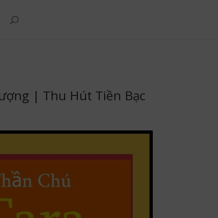
Vượng | Thu Hút Tiền Bạc