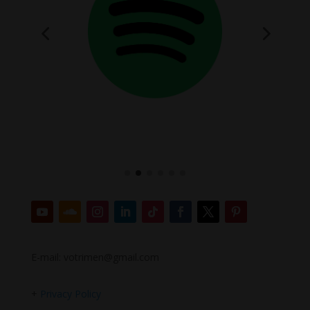
E-mail: votrimen@gmail.com
+
Privacy Policy