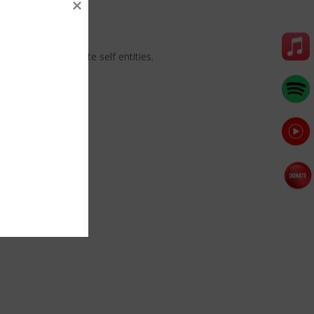
e also not separate self entities.