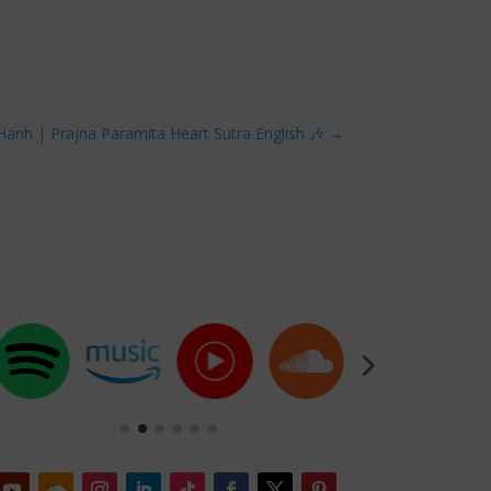
Hanh | Prajna Paramita Heart Sutra English 🎶
→