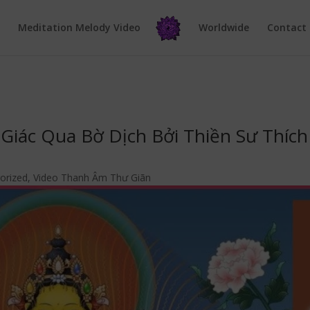
e
Meditation Melody Video
Worldwide
Contact
Giác Qua Bờ Dịch Bởi Thiền Sư Thích
orized
,
Video Thanh Âm Thư Giãn