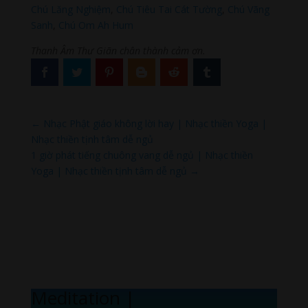
Chú Lăng Nghiệm
,
Chú Tiêu Tai Cát Tường
,
Chú Vãng
Sanh
,
Chú Om Ah Hum
Thanh Âm Thư Giãn chân thành cảm ơn.
←
Nhạc Phật giáo không lời hay | Nhạc thiền Yoga |
Nhạc thiền tịnh tâm dễ ngủ
1 giờ phát tiếng chuông vang dễ ngủ | Nhạc thiền
Yoga | Nhạc thiền tịnh tâm dễ ngủ
→
Meditation Mel
|