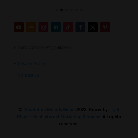
E-mail: votrimen@gmail.com
+
Privacy Policy
+
Contact us
©
Meditation Melody Music
2023. Power by
Try A
Place – Best Internet Marketing Services
. All rights
reserved.