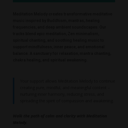
Meditation Melody creates transformative meditative
music inspired by Buddhism, mantras, healing
frequencies, and deep ambient soundscapes. Our
tracks blend epic meditation, Zen minimalism,
spiritual chanting, and soothing healing music to
support mindfulness, inner peace, and emotional
balance. A sanctuary for relaxation, mantra chanting,
chakra healing, and spiritual awakening.
Your support allows Meditation Melody to continue
creating pure, mindful, and meaningful content –
nurturing inner harmony, reducing stress, and
spreading the spirit of compassion and awakening.
Walk the path of calm and clarity with Meditation
Melody.