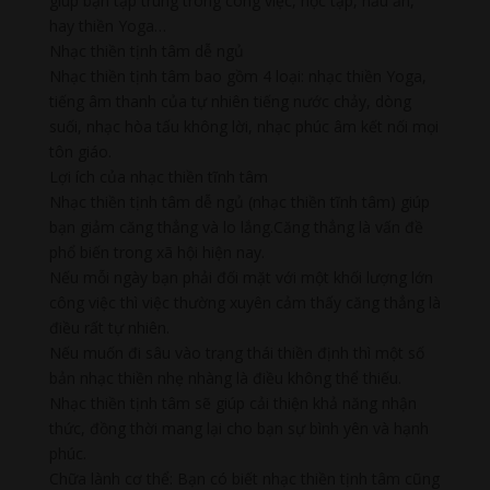
giúp bạn tập trung trong công việc, học tập, nấu ăn,
hay thiền Yoga…
Nhạc thiền tịnh tâm dễ ngủ
Nhạc thiền tịnh tâm bao gồm 4 loại: nhạc thiền Yoga,
tiếng âm thanh của tự nhiên tiếng nước chảy, dòng
suối, nhạc hòa tấu không lời, nhạc phúc âm kết nối mọi
tôn giáo.
Lợi ích của nhạc thiền tĩnh tâm
Nhạc thiền tịnh tâm dễ ngủ (nhạc thiền tĩnh tâm) giúp
bạn giảm căng thẳng và lo lắng.Căng thẳng là vấn đề
phổ biến trong xã hội hiện nay.
Nếu mỗi ngày bạn phải đối mặt với một khối lượng lớn
công việc thì việc thường xuyên cảm thấy căng thẳng là
điều rất tự nhiên.
Nếu muốn đi sâu vào trạng thái thiền định thì một số
bản nhạc thiền nhẹ nhàng là điều không thể thiếu.
Nhạc thiền tịnh tâm sẽ giúp cải thiện khả năng nhận
thức, đồng thời mang lại cho bạn sự bình yên và hạnh
phúc.
Chữa lành cơ thể: Bạn có biết nhạc thiền tịnh tâm cũng