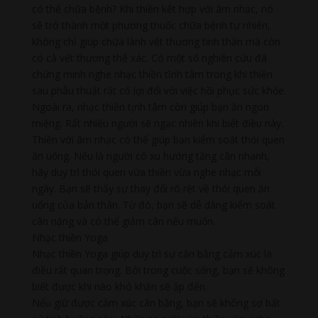
có thể chữa bệnh? Khi thiền kết hợp với âm nhạc, nó
sẽ trở thành một phương thuốc chữa bệnh tự nhiên,
không chỉ giúp chữa lành vết thương tinh thần mà còn
có cả vết thương thể xác. Có một số nghiên cứu đã
chứng minh nghe nhạc thiền tĩnh tâm trong khi thiền
sau phẫu thuật rất có lợi đối với việc hồi phục sức khỏe.
Ngoài ra, nhạc thiền tịnh tâm còn giúp bạn ăn ngon
miệng. Rất nhiều người sẽ ngạc nhiên khi biết điều này.
Thiền với âm nhạc có thể giúp bạn kiểm soát thói quen
ăn uống. Nếu là người có xu hướng tăng cân nhanh,
hãy duy trì thói quen vừa thiền vừa nghe nhạc mỗi
ngày. Bạn sẽ thấy sự thay đổi rõ rệt về thói quen ăn
uống của bản thân. Từ đó, bạn sẽ dễ dàng kiểm soát
cân nặng và có thể giảm cân nếu muốn.
Nhạc thiền Yoga
Nhạc thiền Yoga giúp duy trì sự cân bằng cảm xúc là
điều rất quan trọng. Bởi trong cuộc sống, bạn sẽ không
biết được khi nào khó khăn sẽ ập đến.
Nếu giữ được cảm xúc cân bằng, bạn sẽ không sợ bất