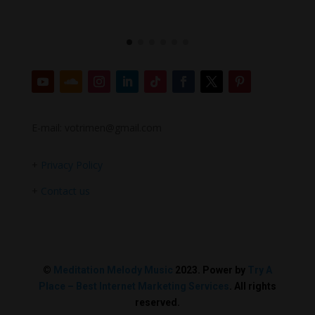
E-mail: votrimen@gmail.com
+
Privacy Policy
+
Contact us
©
Meditation Melody Music
2023. Power by
Try A
Place – Best Internet Marketing Services
. All rights
reserved.