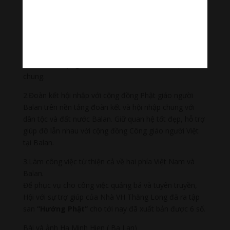
đến chùa lễ Phật và đóng góp công đức.
Tiêu chí hoạt động của Hội:
1.Tuyên truyền quảng bá tín ngưỡng Phật giáo đối với
mọi người. Đồng thời tuyên truyền quảng bá
văn hóa
tâm linh Phật giáo
VN trên cơ sở Văn hóa Việt nói
chung.
2.Đoàn kết hội nhập với cộng đồng Phật giáo người
Balan trên nền tảng đoàn kết và hội nhập chung với
dân tộc và đất nước Balan. Giữ quan hệ tốt đẹp, hỗ trợ
giúp đỡ lẫn nhau với cộng đồng Công giáo người Việt
tại Balan.
3.Làm công việc từ thiện cả về hai phía Việt Nam và
Balan.
Để phục vụ cho công việc quảng bá và tuyên truyền,
Hội với sự trợ giúp của Nhà VH Thăng Long đã ra tập
san
“Hướng Phật”
cho tới nay đã xuất bản được 6 số.
Bài và ảnh Ha Minh Hien ( Ba Lan)