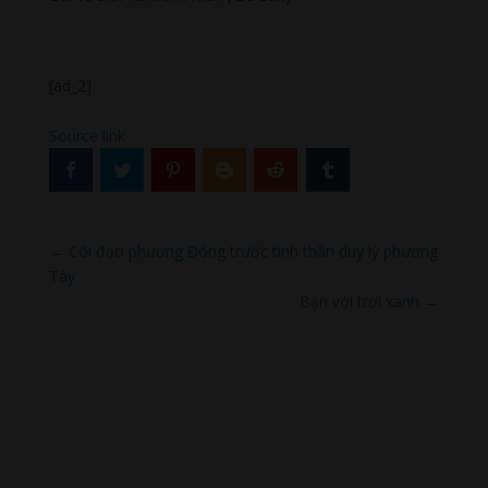
[ad_2]
Source link
←
Cõi đạo phương Đông trước tinh thần duy lý phương
Tây
Bạn với trời xanh
→