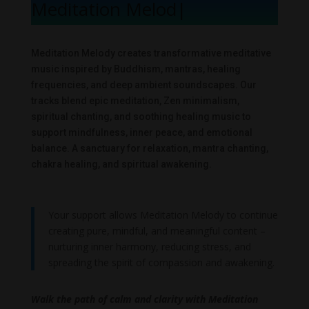
Meditation Melody
|
Meditation Melody creates transformative meditative
music inspired by Buddhism, mantras, healing
frequencies, and deep ambient soundscapes. Our
tracks blend epic meditation, Zen minimalism,
spiritual chanting, and soothing healing music to
support mindfulness, inner peace, and emotional
balance. A sanctuary for relaxation, mantra chanting,
chakra healing, and spiritual awakening.
Your support allows Meditation Melody to continue
creating pure, mindful, and meaningful content –
nurturing inner harmony, reducing stress, and
spreading the spirit of compassion and awakening.
Walk the path of calm and clarity with Meditation