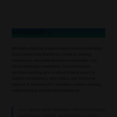
Meditation Melo
|
Meditation Melody creates transformative meditative
music inspired by Buddhism, mantras, healing
frequencies, and deep ambient soundscapes. Our
tracks blend epic meditation, Zen minimalism,
spiritual chanting, and soothing healing music to
support mindfulness, inner peace, and emotional
balance. A sanctuary for relaxation, mantra chanting,
chakra healing, and spiritual awakening.
Your support allows Meditation Melody to continue
creating pure, mindful, and meaningful content –