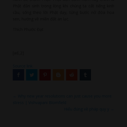
Phật đản sinh trong lòng khi chúng ta cất tiếng kinh
cầu, sống theo lời Phật dạy, từng bước nở đóa hoa
sen, hướng về miền đất an lạc.
Thích Phước Đạt
[ad_2]
Source link
←
Why new year resolutions can just cause you more
stress | Vishvapani Blomfield
Hiểu đúng về pháp quy y
→