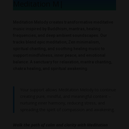
Meditation Mel
|
Meditation Melody creates transformative meditative
music inspired by Buddhism, mantras, healing
frequencies, and deep ambient soundscapes. Our
tracks blend epic meditation, Zen minimalism,
spiritual chanting, and soothing healing music to
support mindfulness, inner peace, and emotional
balance. A sanctuary for relaxation, mantra chanting,
chakra healing, and spiritual awakening.
Your support allows Meditation Melody to continue
creating pure, mindful, and meaningful content –
nurturing inner harmony, reducing stress, and
spreading the spirit of compassion and awakening.
Walk the path of calm and clarity with Meditation