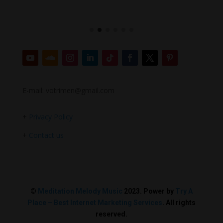
E-mail: votrimen@gmail.com
+
Privacy Policy
+
Contact us
©
Meditation Melody Music
2023. Power by
Try A
Place – Best Internet Marketing Services
. All rights
reserved.