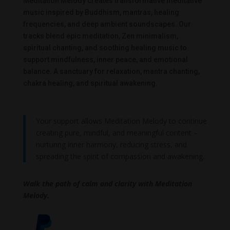
Meditation Melody creates transformative meditative
music inspired by Buddhism, mantras, healing
frequencies, and deep ambient soundscapes. Our
tracks blend epic meditation, Zen minimalism,
spiritual chanting, and soothing healing music to
support mindfulness, inner peace, and emotional
balance. A sanctuary for relaxation, mantra chanting,
chakra healing, and spiritual awakening.
Your support allows Meditation Melody to continue
creating pure, mindful, and meaningful content –
nurturing inner harmony, reducing stress, and
spreading the spirit of compassion and awakening.
Walk the path of calm and clarity with Meditation
Melody.