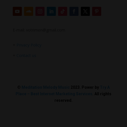
E-mail: votrimen@gmail.com
+
Privacy Policy
+
Contact us
©
Meditation Melody Music
2023. Power by
Try A
Place – Best Internet Marketing Services
. All rights
reserved.