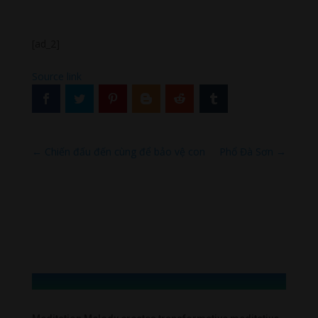
[ad_2]
Source link
←
Chiến đấu đến cùng để bảo vệ con
Phổ Đà Sơn
→